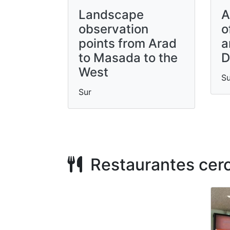
Landscape
A
observation
o
points from Arad
a
to Masada to the
D
West
Su
Sur
Restaurantes cer