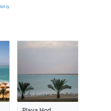
bit.ly
Playa Hod