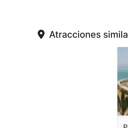
Atracciones simila
P