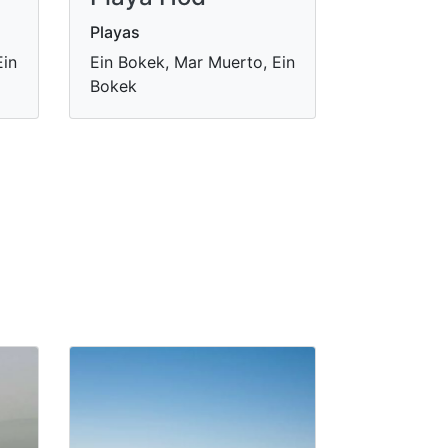
Playas
Ein
Ein Bokek, Mar Muerto, Ein
Bokek