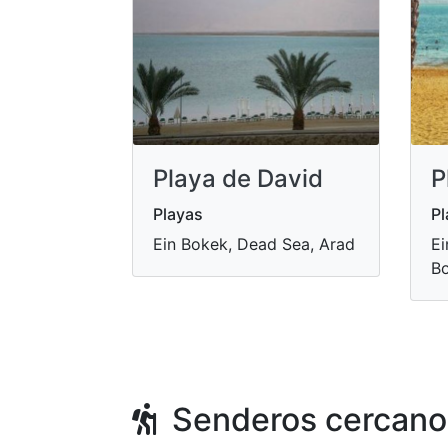
Playa de David
P
Playas
Pl
Ein Bokek, Dead Sea, Arad
Ei
B
Senderos cercano