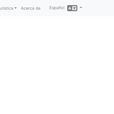
Español
rística
Acerca de