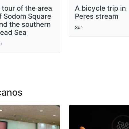
 tour of the area
A bicycle trip in
f Sodom Square
Peres stream
nd the southern
Sur
ead Sea
r
canos