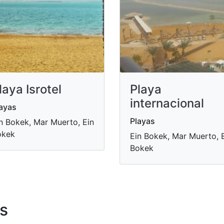
laya Isrotel
Playa
internacional
ayas
Playas
n Bokek, Mar Muerto, Ein
okek
Ein Bokek, Mar Muerto, 
Bokek
s