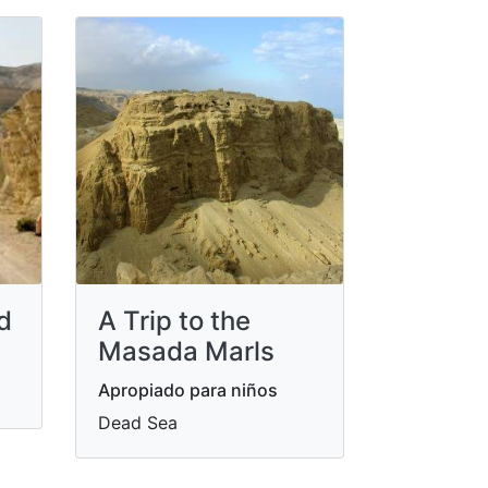
d
A Trip to the
Masada Marls
Apropiado para niños
Dead Sea