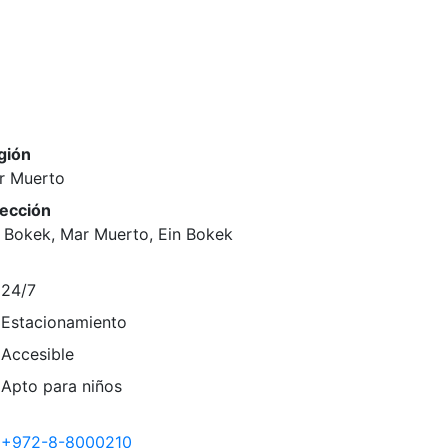
gión
r Muerto
rección
n Bokek, Mar Muerto, Ein Bokek
24/7
Estacionamiento
Accesible
Apto para niños
+972-8-8000210