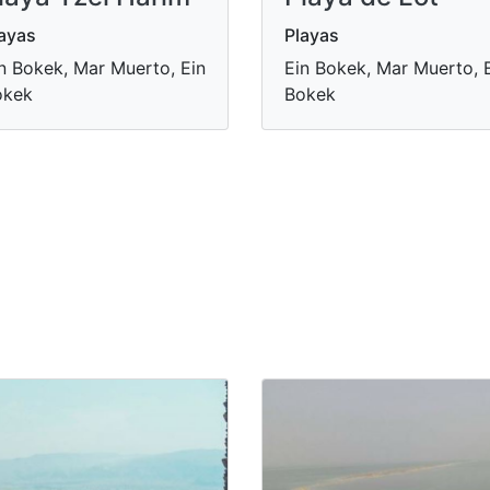
ayas
Playas
n Bokek, Mar Muerto, Ein
Ein Bokek, Mar Muerto, 
okek
Bokek