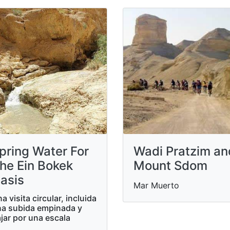
pring Water For
Wadi Pratzim an
he Ein Bokek
Mount Sdom
asis
Mar Muerto
a visita circular, incluida
a subida empinada y
jar por una escala