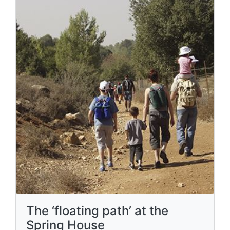
The ‘floating path’ at the
Spring House