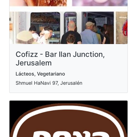
Cofizz - Bar Ilan Junction,
Jerusalem
Lácteos, Vegetariano
Shmuel HaNavi 97, Jerusalén