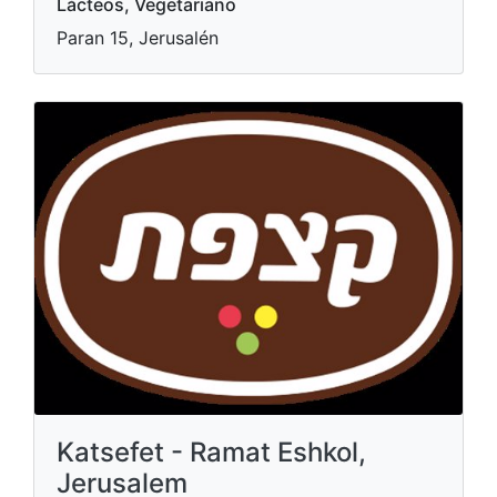
Lácteos, Vegetariano
Paran 15, Jerusalén
Katsefet - Ramat Eshkol,
Jerusalem