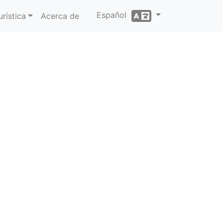
Español
rística
Acerca de