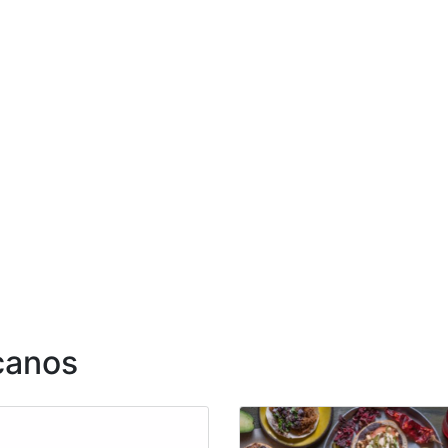
canos