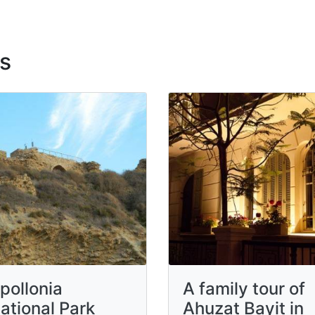
s
pollonia
A family tour of
ational Park
Ahuzat Bayit in