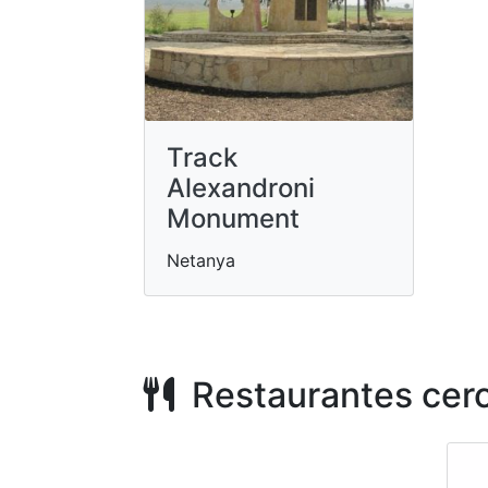
Track
Alexandroni
Monument
Netanya
Restaurantes cer