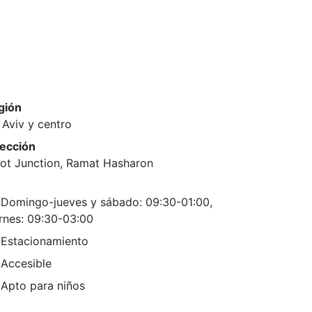
gión
 Aviv y centro
rección
lot Junction, Ramat Hasharon
Domingo-jueves y sábado: 09:30-01:00,
rnes: 09:30-03:00
Estacionamiento
Accesible
Apto para niños