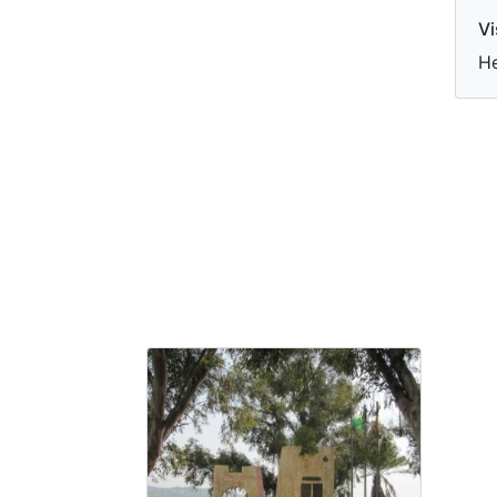
Vi
He