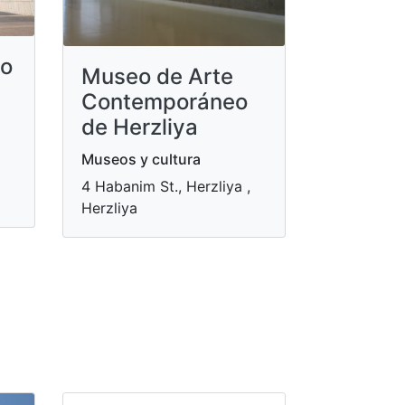
lo
Museo de Arte
Contemporáneo
de Herzliya
Museos y cultura
4 Habanim St., Herzliya ​,
Herzliya