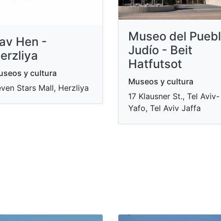
Museo del Pueb
av Hen -
Judío - Beit
erzliya
Hatfutsot
seos y cultura
Museos y cultura
ven Stars Mall, Herzliya
17 Klausner St., Tel Aviv-
Yafo, Tel Aviv Jaffa