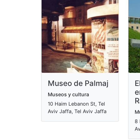
Museo de Palmaj
E
e
Museos y cultura
R
10 Haim Lebanon St, Tel
Aviv Jaffa, Tel Aviv Jaffa
Mu
8 
Av