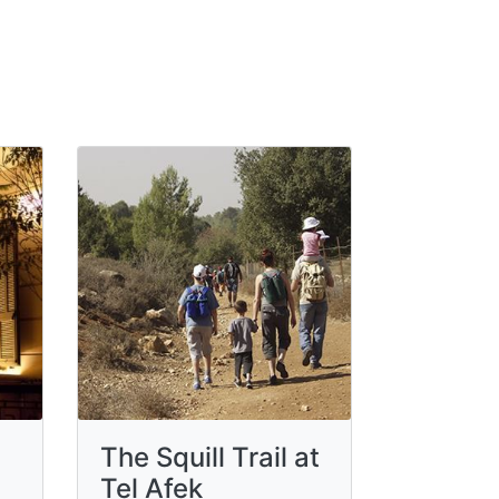
The Squill Trail at
Tel Afek