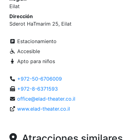
Eilat
Dirección
Sderot HaTmarim 25, Eilat
Estacionamiento
Accesible
Apto para niños
+972-50-6706009
+972-8-6371593
office@elad-theater.co.il
www.elad-theater.co.il
Atracciones similares