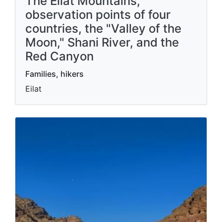
The Eilat Mountains,
observation points of four
countries, the "Valley of the
Moon," Shani River, and the
Red Canyon
Families, hikers
Eilat