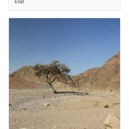
Eilat