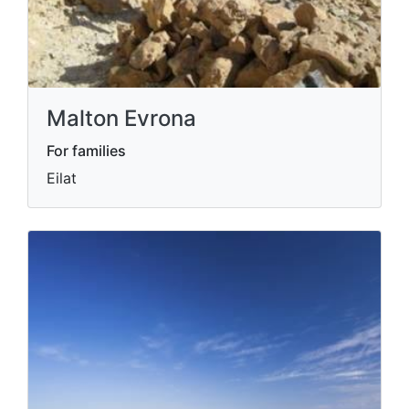
Malton Evrona
For families
Eilat