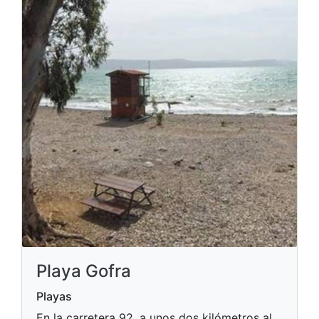
Playa Gofra
Playas
En la carretera 92, a unos dos kilómetros al