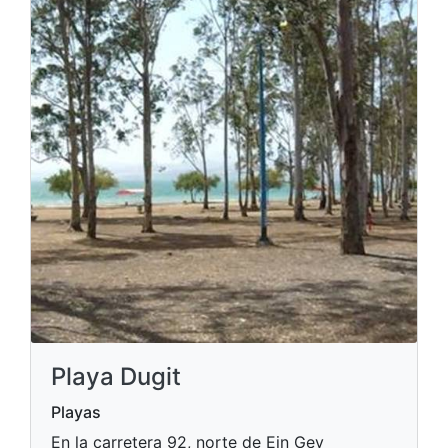
Playa Dugit
Playas
En la carretera 92, norte de Ein Gev