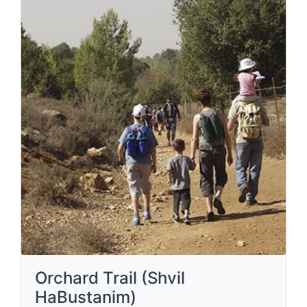
Orchard Trail (Shvil
HaBustanim)