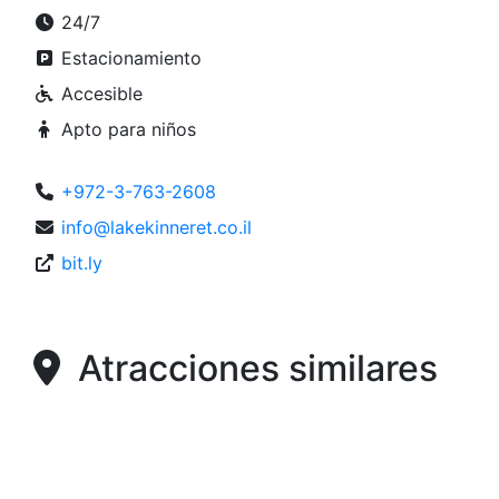
24/7
Estacionamiento
Accesible
Apto para niños
+972-3-763-2608
info@lakekinneret.co.il
bit.ly
Atracciones similares