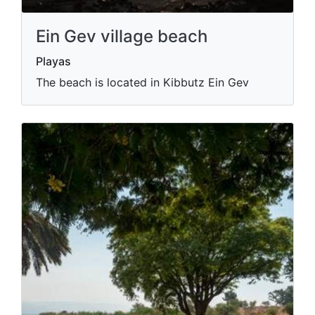
Ein Gev village beach
Playas
The beach is located in Kibbutz Ein Gev