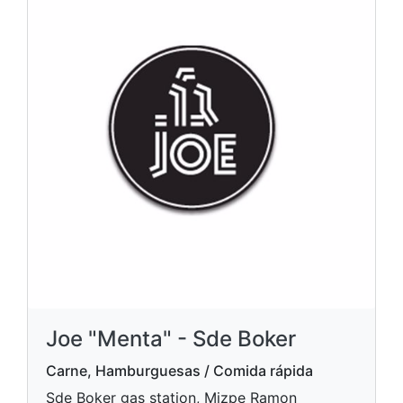
Joe "Menta" - Sde Boker
Carne, Hamburguesas / Comida rápida
Sde Boker gas station, Mizpe Ramon