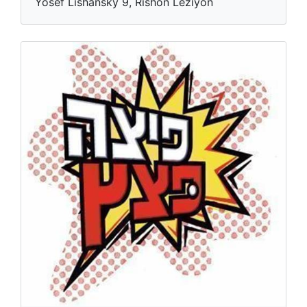
Yosef Lishansky 9, Rishon Leziyon