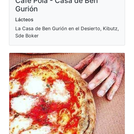
Café Pola - Casa de Ben
Gurión
Lácteos
La Casa de Ben Gurión en el Desierto, Kibutz,
Sde Boker