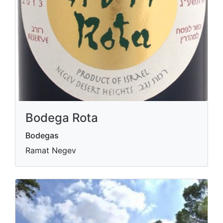
Bodega Rota
Bodegas
Ramat Negev