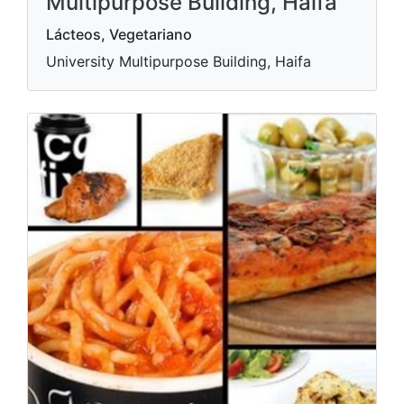
Multipurpose Building, Haifa
Lácteos, Vegetariano
University Multipurpose Building, Haifa