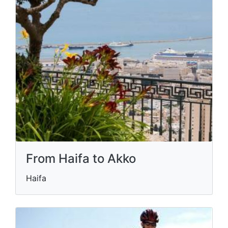
From Haifa to Akko
Haifa