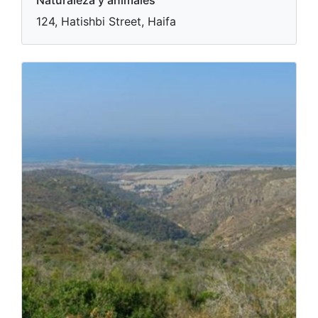
Naturaleza y animales
124, Hatishbi Street, Haifa