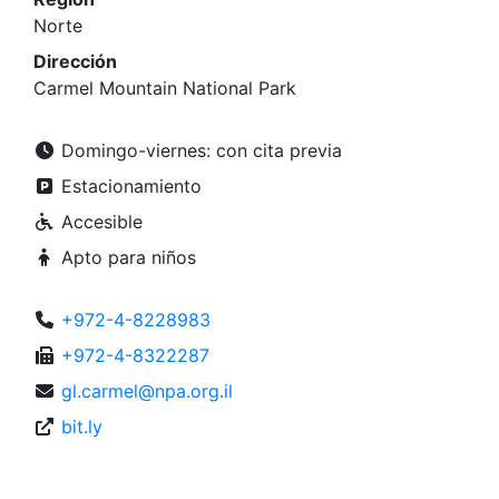
Norte
Dirección
Carmel Mountain National Park
Domingo-viernes: con cita previa
Estacionamiento
Accesible
Apto para niños
+972-4-8228983
+972-4-8322287
gl.carmel@npa.org.il
bit.ly