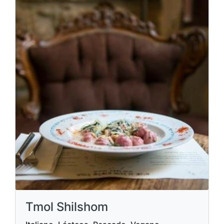
Tmol Shilshom