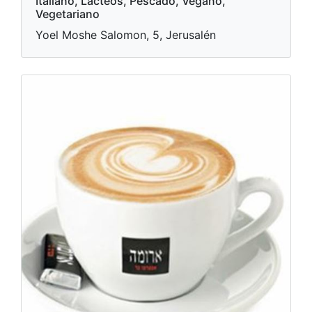
Italiano, Lácteos, Pescado, Vegano,
Vegetariano
Yoel Moshe Salomon, 5, Jerusalén