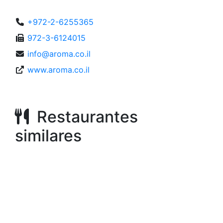
+972-2-6255365
972-3-6124015
info@aroma.co.il
www.aroma.co.il
Restaurantes
similares