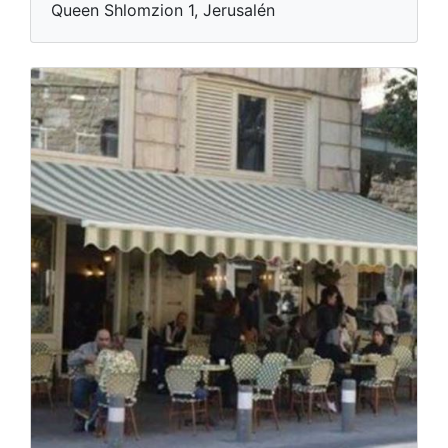
Queen Shlomzion 1, Jerusalén