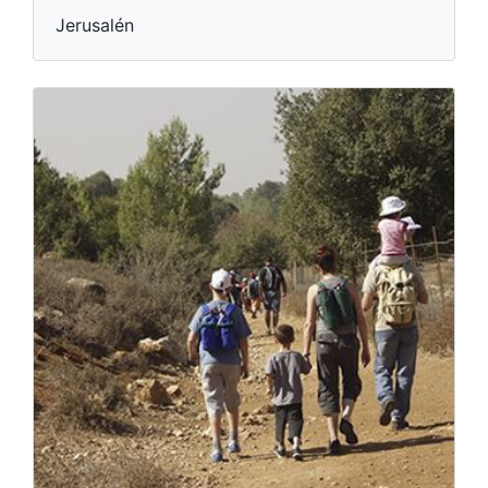
Jerusalén