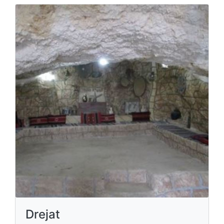
Drejat