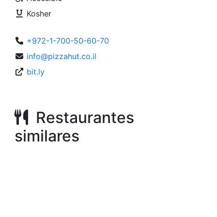
Kosher
+972-1-700-50-60-70
info@pizzahut.co.il
bit.ly
Restaurantes
similares