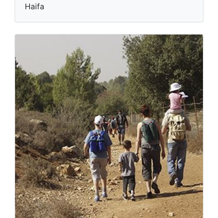
Haifa