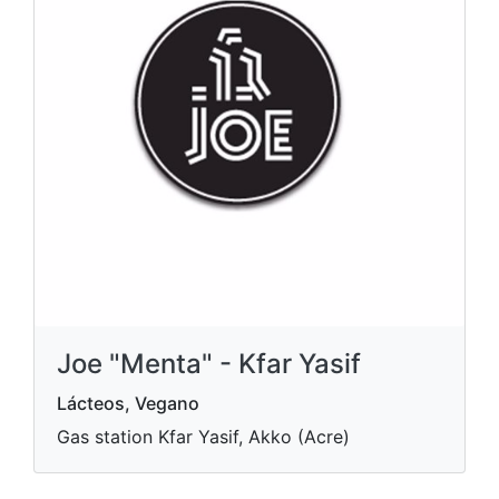
Joe "Menta" - Kfar Yasif
Lácteos, Vegano
Gas station Kfar Yasif, Akko (Acre)