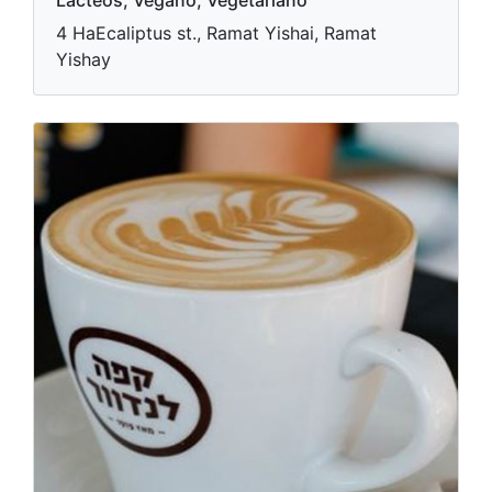
Lácteos, Vegano, Vegetariano
4 HaEcaliptus st., Ramat Yishai, Ramat
Yishay