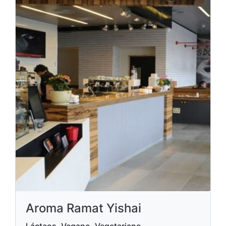
Aroma Ramat Yishai