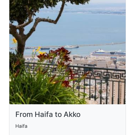
From Haifa to Akko
Haifa