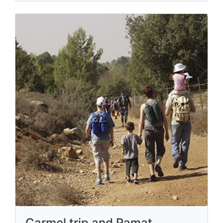
Carmel trip and Ramat