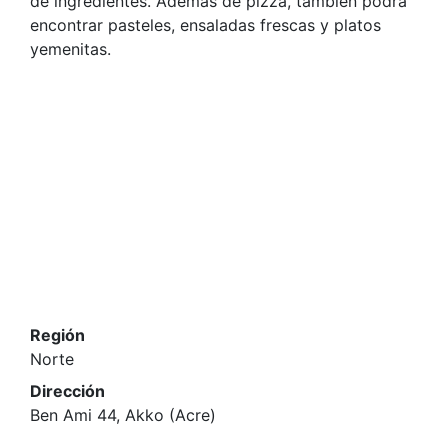
de ingredientes. Además de pizza, también podrá
encontrar pasteles, ensaladas frescas y platos
yemenitas.
Región
Norte
Dirección
Ben Ami 44, Akko (Acre)