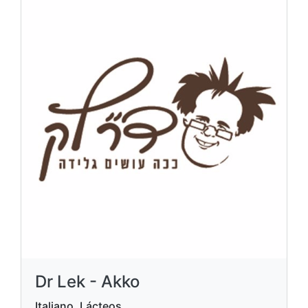
Dr Lek - Akko
Italiano, Lácteos