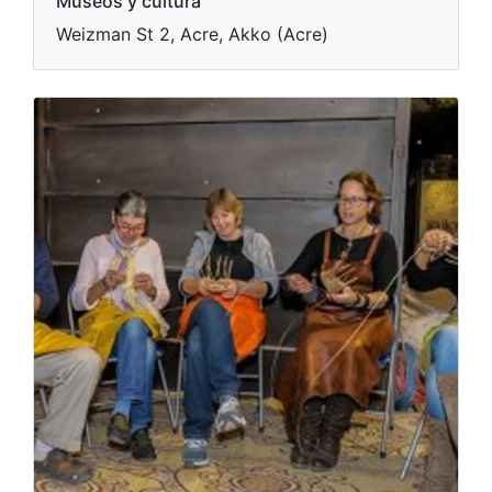
Museos y cultura
Weizman St 2, Acre, Akko (Acre)