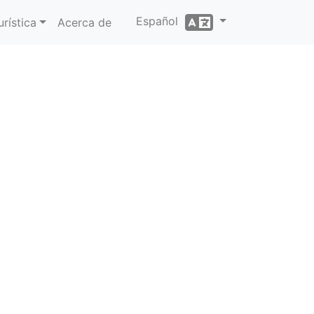
Español
rística
Acerca de