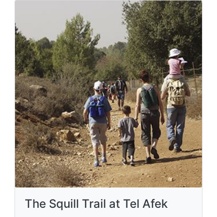
The Squill Trail at Tel Afek