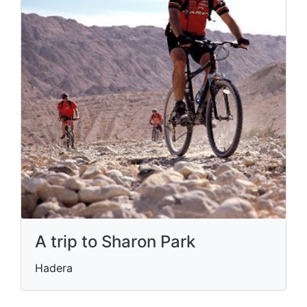
A trip to Sharon Park
Hadera