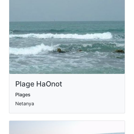
Plage HaOnot
Plages
Netanya