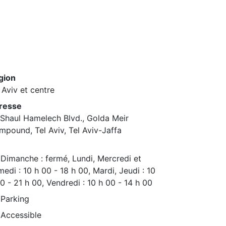
gion
 Aviv et centre
resse
Shaul Hamelech Blvd., Golda Meir
pound, Tel Aviv, Tel Aviv-Jaffa
Dimanche : fermé, Lundi, Mercredi et
edi : 10 h 00 - 18 h 00, Mardi, Jeudi : 10
0 - 21 h 00, Vendredi : 10 h 00 - 14 h 00
Parking
Accessible