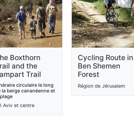
he Boxthorn
Cycling Route in
rail and the
Ben Shemen
ampart Trail
Forest
inéraire circulaire le long
Région de Jérusalem
 la berge cananéenne et
 plage
l Aviv et centre