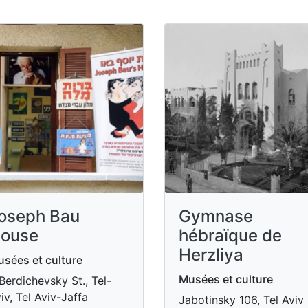
oseph Bau
Gymnase
ouse
hébraïque de
Herzliya
sées et culture
Musées et culture
Berdichevsky St., Tel-
iv, Tel Aviv-Jaffa
Jabotinsky 106, Tel Aviv 