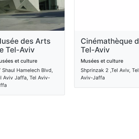
usée des Arts
Cinémathèque 
e Tel-Aviv
Tel-Aviv
sées et culture
Musées et culture
 Shaul Hamelech Blvd,
Shprinzak 2 ,Tel Aviv, Tel
l Aviv Jaffa, Tel Aviv-
Aviv-Jaffa
ffa