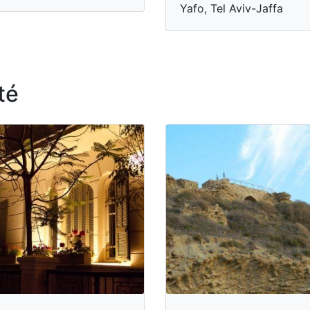
Yafo, Tel Aviv-Jaffa
té