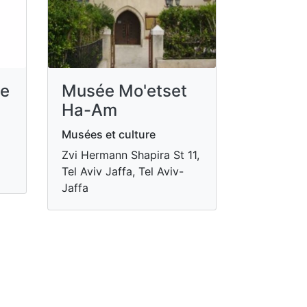
de
Musée Mo'etset
Ha-Am
Musées et culture
Zvi Hermann Shapira St 11,
Tel Aviv Jaffa, Tel Aviv-
Jaffa