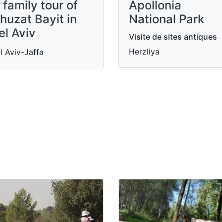
 family tour of
Apollonia
huzat Bayit in
National Park
el Aviv
Visite de sites antiques
Herzliya
l Aviv-Jaffa