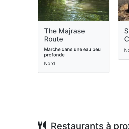
The Majrase
S
Route
C
Marche dans une eau peu
N
profonde
Nord
Restaurants à pro