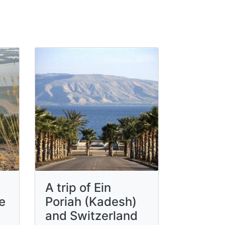
A trip of Ein
he
Poriah (Kadesh)
and Switzerland