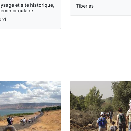
ysage et site historique,
Tiberias
emin circulaire
ord