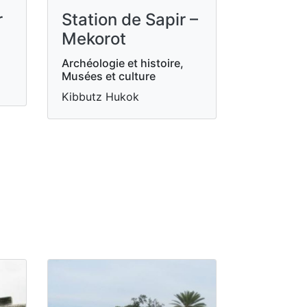
r
Station de Sapir –
Mekorot
Archéologie et histoire,
Musées et culture
Kibbutz Hukok