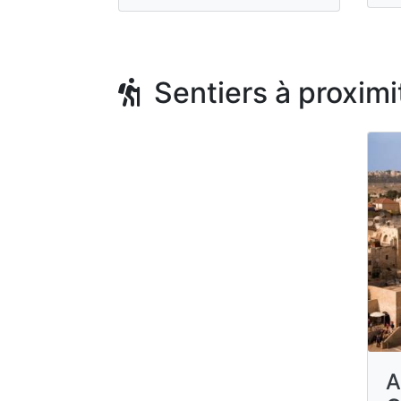
Sentiers à proximi
A