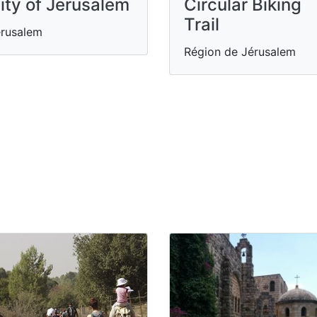
ity of Jerusalem
Circular Biking
Trail
rusalem
Région de Jérusalem