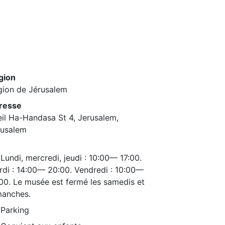
gion
gion de Jérusalem
resse
il Ha-Handasa St 4, Jerusalem,
rusalem
Lundi, mercredi, jeudi : 10:00— 17:00.
di : 14:00— 20:00. Vendredi : 10:00—
00. Le musée est fermé les samedis et
manches.
Parking