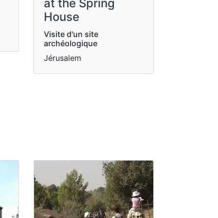
at the Spring
House
Visite d'un site
archéologique
Jérusalem