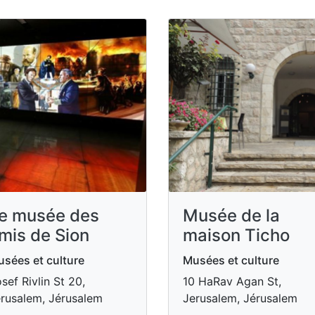
e musée des
Musée de la
mis de Sion
maison Ticho
sées et culture
Musées et culture
sef Rivlin St 20,
10 HaRav Agan St,
rusalem, Jérusalem
Jerusalem, Jérusalem