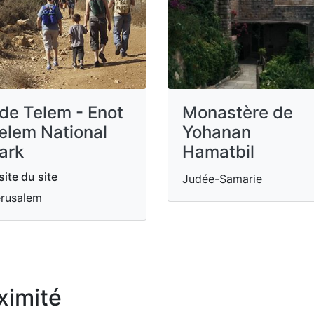
de Telem - Enot
Monastère de
elem National
Yohanan
ark
Hamatbil
site du site
Judée-Samarie
rusalem
ximité