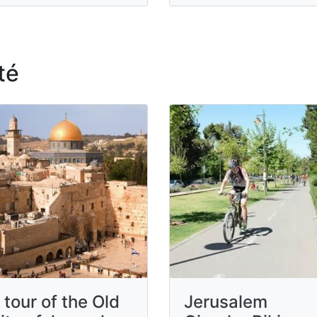
té
 tour of the Old
Jerusalem