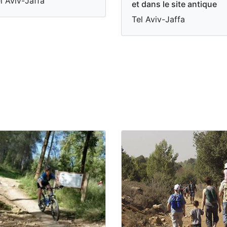
l Aviv-Jaffa
et dans le site antique
Tel Aviv-Jaffa