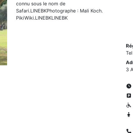
connu sous le nom de
Safari.LINEBKPhotographe : Mali Koch.
PikiWiki.LINEBKLINEBK
Ré
Tel
Ad
3 