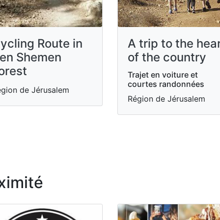
ycling Route in
A trip to the hea
en Shemen
of the country
orest
Trajet en voiture et
courtes randonnées
gion de Jérusalem
Région de Jérusalem
ximité