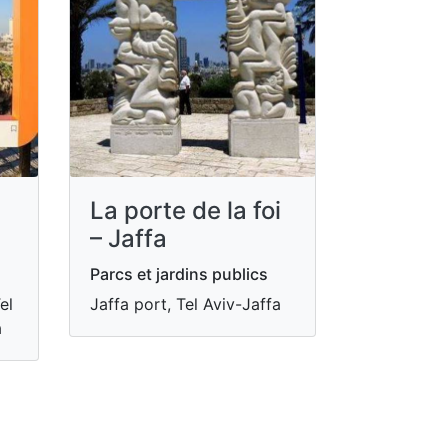
La porte de la foi
– Jaffa
Parcs et jardins publics
el
Jaffa port, Tel Aviv-Jaffa
a