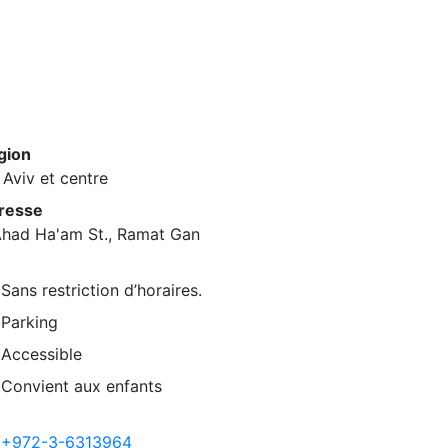
gion
 Aviv et centre
resse
Ahad Ha'am St., Ramat Gan
Sans restriction d’horaires.
Parking
Accessible
Convient aux enfants
+972-3-6313964