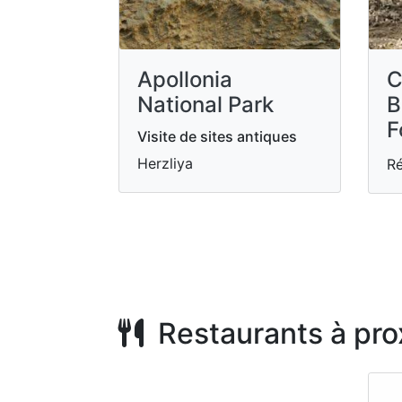
Apollonia
C
National Park
B
F
Visite de sites antiques
Herzliya
Ré
Restaurants à pro