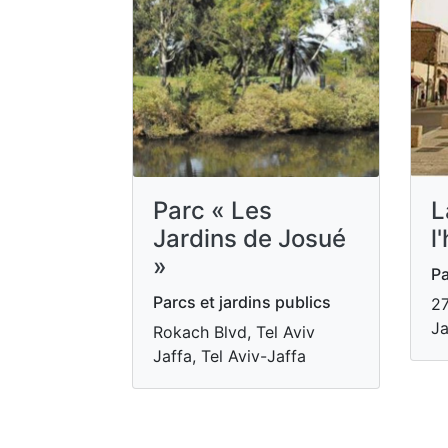
Parc « Les
L
Jardins de Josué
l
»
Pa
Parcs et jardins publics
27
Ja
Rokach Blvd, Tel Aviv
Jaffa, Tel Aviv-Jaffa