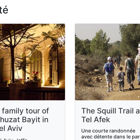
té
 family tour of
The Squill Trail a
huzat Bayit in
Tel Afek
el Aviv
Une courte randonnée
avec détente dans le pa