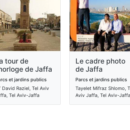
a tour de
Le cadre photo
'horloge de Jaffa
de Jaffa
rcs et jardins publics
Parcs et jardins publics
 David Raziel, Tel Aviv
Tayelet Mifraz Shlomo, T
ffa, Tel Aviv-Jaffa
Aviv Jaffa, Tel Aviv-Jaff