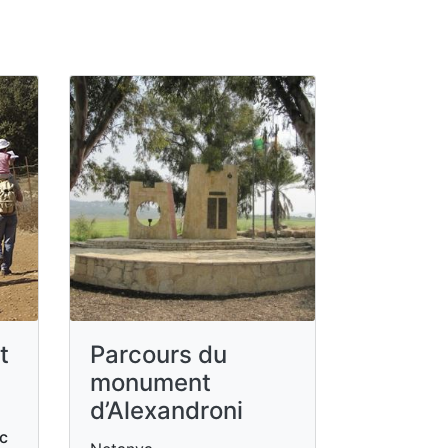
t
Parcours du
monument
d’Alexandroni
rc