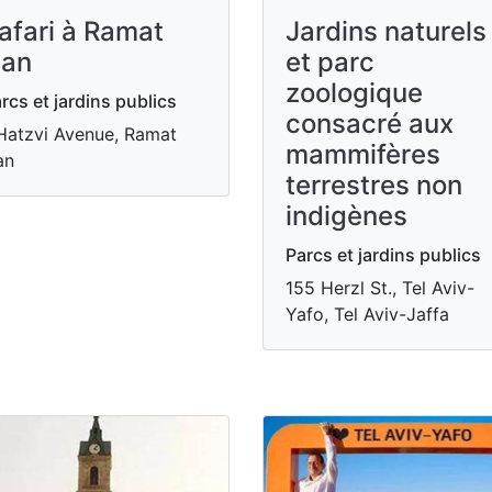
afari à Ramat
Jardins naturels
an
et parc
zoologique
rcs et jardins publics
consacré aux
Hatzvi Avenue, Ramat
mammifères
an
terrestres non
indigènes
Parcs et jardins publics
155 Herzl St., Tel Aviv-
Yafo, Tel Aviv-Jaffa