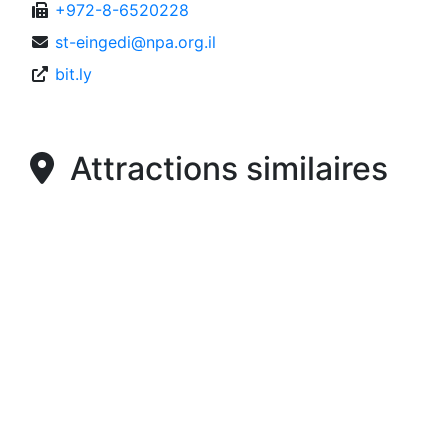
+972-8-6520228
st-eingedi@npa.org.il
bit.ly
Attractions similaires