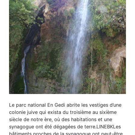
Le parc national En Gedi abrite les vestiges d’une
colonie juive qui exista du troisième au sixième
siècle de notre ère, où des habitations et une
synagogue ont été dégagées de terre.LINEBKLes
bâtiments proches de la synagogue ont peut-être