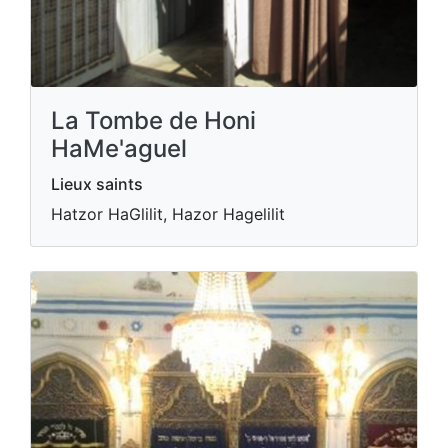
La Tombe de Honi
HaMe'aguel
Lieux saints
Hatzor HaGlilit, Hazor Hagelilit