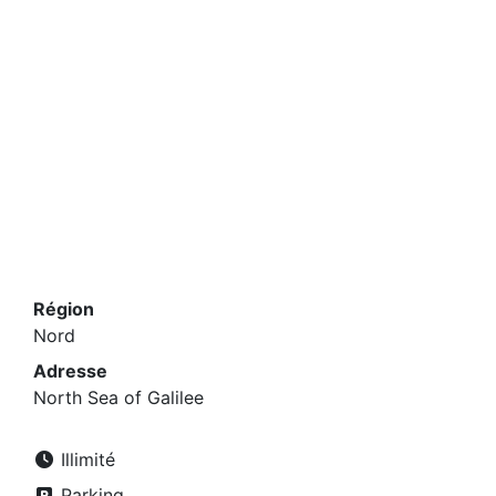
Région
Nord
Adresse
North Sea of ​​Galilee
Illimité
Parking