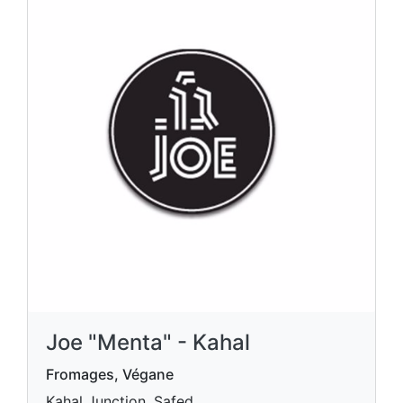
Joe "Menta" - Kahal
Fromages, Végane
Kahal Junction, Safed