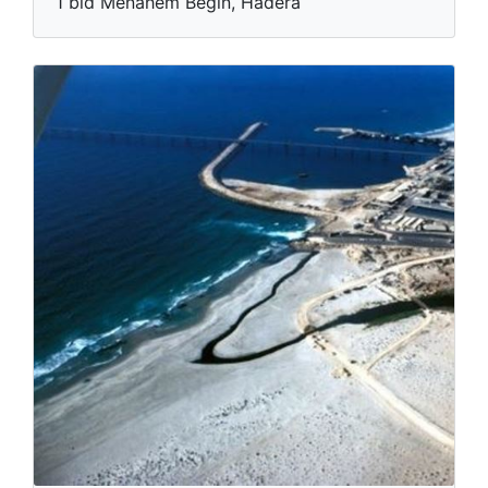
1 bld Menahem Begin, Hadera