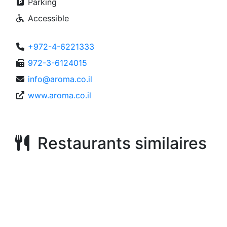
Parking
Accessible
+972-4-6221333
972-3-6124015
info@aroma.co.il
www.aroma.co.il
Restaurants similaires