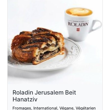
Roladin Jerusalem Beit
Hanatziv
Fromages, International, Végane, Végétarien