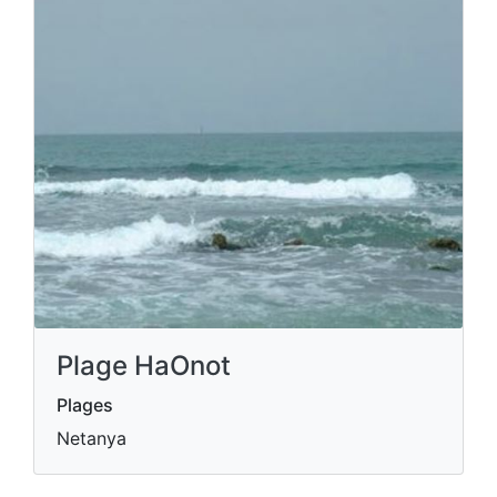
Plage HaOnot
Plages
Netanya