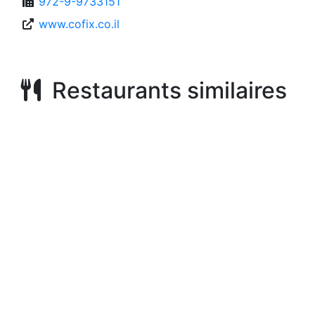
972-9-9733151
www.cofix.co.il
Restaurants similaires