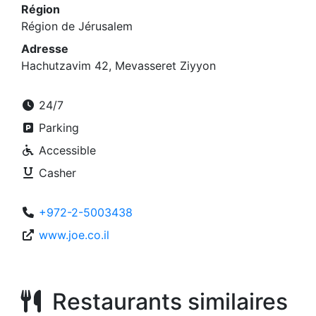
Région
Région de Jérusalem
Adresse
Hachutzavim 42, Mevasseret Ziyyon
24/7
Parking
Accessible
Casher
+972-2-5003438
www.joe.co.il
Restaurants similaires