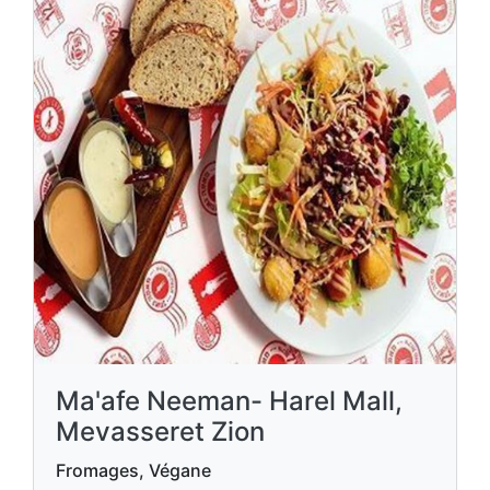
Ma'afe Neeman- Harel Mall,
Mevasseret Zion
Fromages, Végane