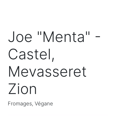
Joe "Menta" -
Castel,
Mevasseret
Zion
Fromages, Végane