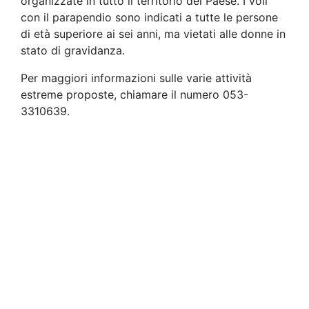
organizzate in tutto il territorio del Paese. I voli
con il parapendio sono indicati a tutte le persone
di età superiore ai sei anni, ma vietati alle donne in
stato di gravidanza.
Per maggiori informazioni sulle varie attività
estreme proposte, chiamare il numero 053-
3310639.