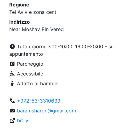
Regione
Tel Aviv e zona cent
Indirizzo
Near Moshav Ein Vered
Tutti i giorni: 7:00-10:00, 16:00-20:00 - su
appuntamento
Parcheggio
Accessibile
Adatto ai bambini
+972-53-3310639
baramsharon@gmail.com
bit.ly