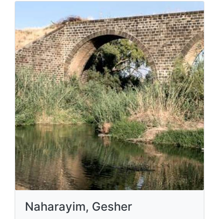
Naharayim, Gesher