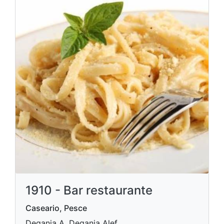
1910 - Bar restaurante
Caseario, Pesce
Degania A, Degania Alef