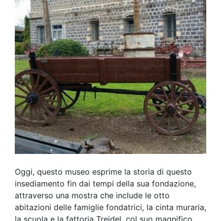
Oggi, questo museo esprime la storia di questo
insediamento fin dai tempi della sua fondazione,
attraverso una mostra che include le otto
abitazioni delle famiglie fondatrici, la cinta muraria,
la scuola e la fattoria Treidel, col suo magnifico