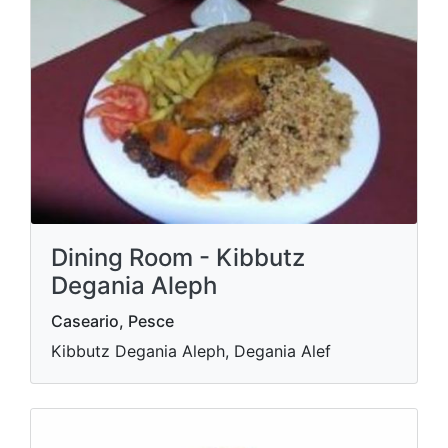
Dining Room - Kibbutz
Degania Aleph
Caseario, Pesce
Kibbutz Degania Aleph, Degania Alef