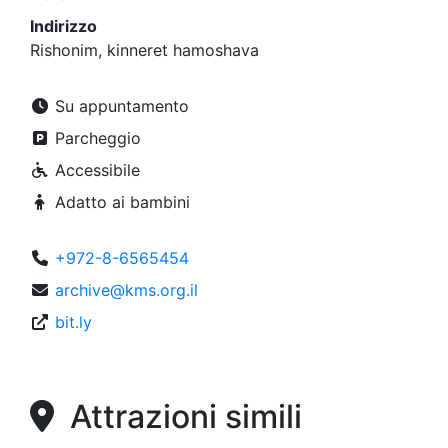
Indirizzo
Rishonim, kinneret hamoshava
Su appuntamento
Parcheggio
Accessibile
Adatto ai bambini
+972-8-6565454
archive@kms.org.il
bit.ly
Attrazioni simili