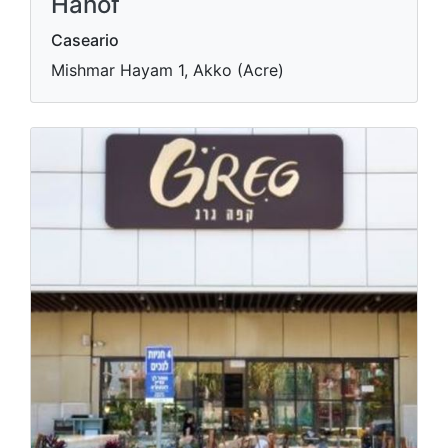
Hahof
Caseario
Mishmar Hayam 1, Akko (Acre)