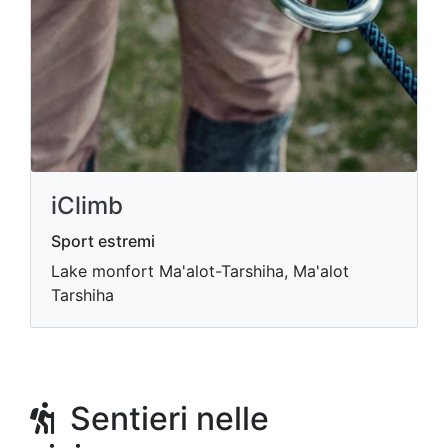
iClimb
Sport estremi
Lake monfort Ma'alot-Tarshiha, Ma'alot
Tarshiha
Sentieri nelle