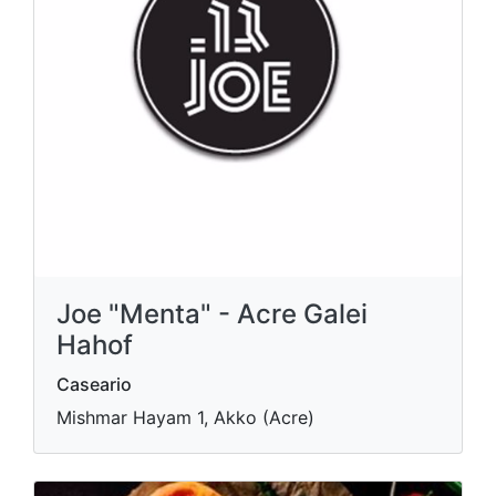
Joe "Menta" - Acre Galei
Hahof
Caseario
Mishmar Hayam 1, Akko (Acre)