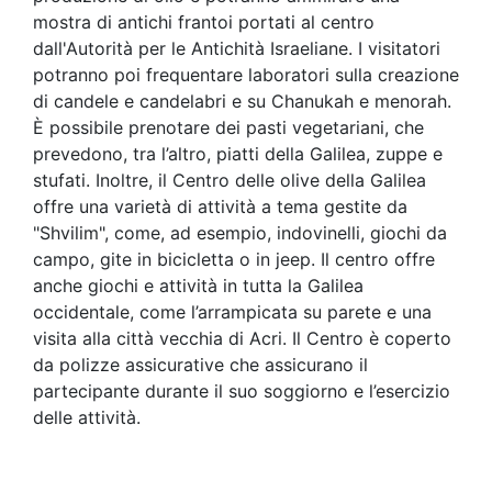
mostra di antichi frantoi portati al centro
dall'Autorità per le Antichità Israeliane. I visitatori
potranno poi frequentare laboratori sulla creazione
di candele e candelabri e su Chanukah e menorah.
È possibile prenotare dei pasti vegetariani, che
prevedono, tra l’altro, piatti della Galilea, zuppe e
stufati. Inoltre, il Centro delle olive della Galilea
offre una varietà di attività a tema gestite da
"Shvilim", come, ad esempio, indovinelli, giochi da
campo, gite in bicicletta o in jeep. Il centro offre
anche giochi e attività in tutta la Galilea
occidentale, come l’arrampicata su parete e una
visita alla città vecchia di Acri. Il Centro è coperto
da polizze assicurative che assicurano il
partecipante durante il suo soggiorno e l’esercizio
delle attività.