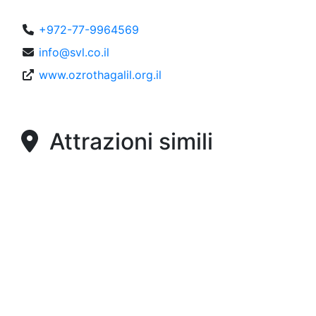
+972-77-9964569
info@svl.co.il
www.ozrothagalil.org.il
Attrazioni simili