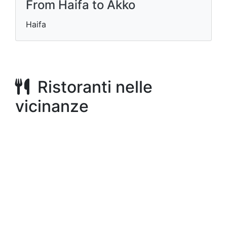
From Haifa to Akko
Haifa
Ristoranti nelle
vicinanze