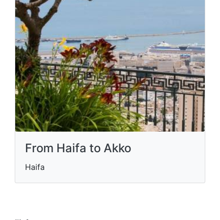
From Haifa to Akko
Haifa