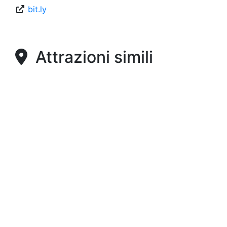
bit.ly
Attrazioni simili