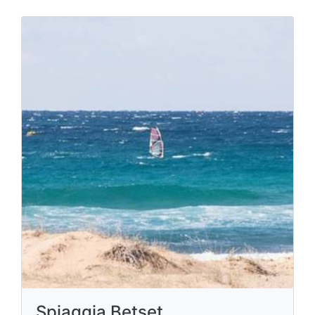
Spiaggia Betset