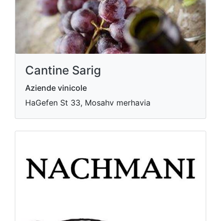
Cantine Sarig
Aziende vinicole
HaGefen St 33, Mosahv merhavia