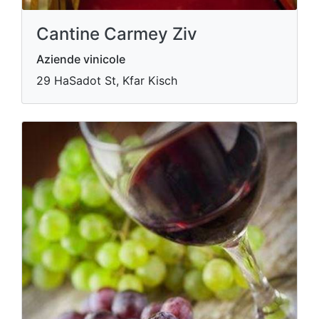
Cantine Carmey Ziv
Aziende vinicole
29 HaSadot St, Kfar Kisch