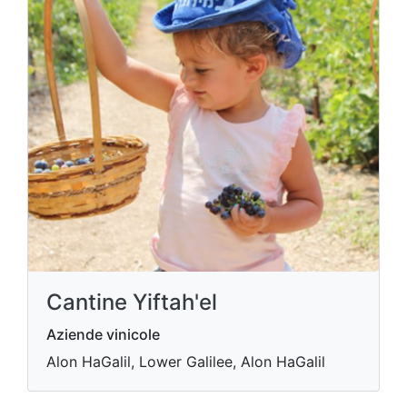
Cantine Yiftah'el
Aziende vinicole
Alon HaGalil, Lower Galilee, Alon HaGalil