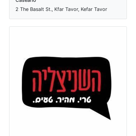
Caseario
2 The Basalt St., Kfar Tavor, Kefar Tavor