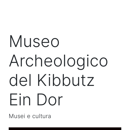
Museo
Archeologico
del Kibbutz
Ein Dor
Musei e cultura