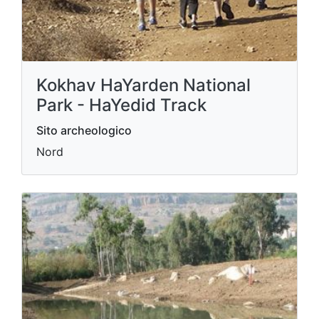
Kokhav HaYarden National
Park - HaYedid Track
Sito archeologico
Nord