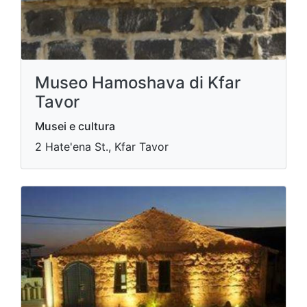
Museo Hamoshava di Kfar
Tavor
Musei e cultura
2 Hate'ena St., Kfar Tavor