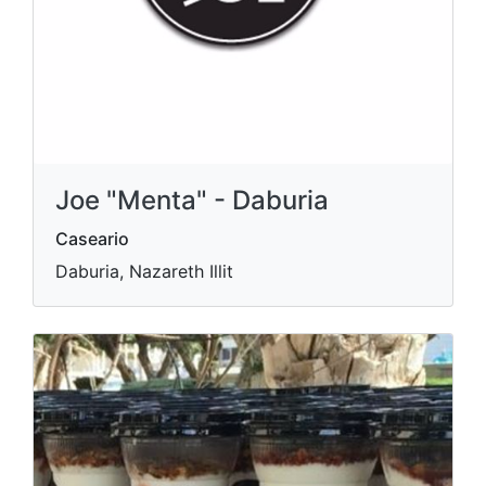
Joe "Menta" - Daburia
Caseario
Daburia, Nazareth Illit