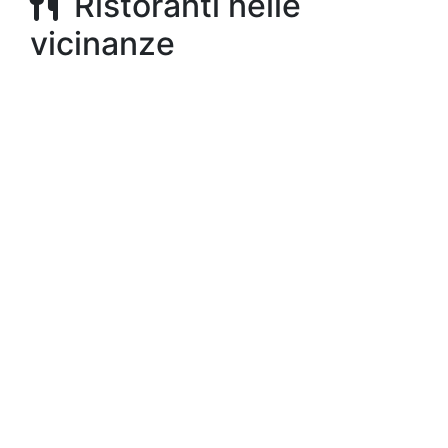
Ristoranti nelle
vicinanze