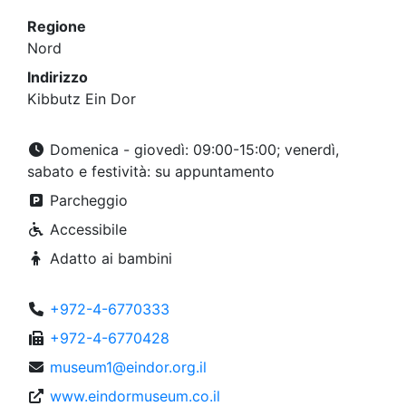
Regione
Nord
Indirizzo
Kibbutz Ein Dor
Domenica - giovedì: 09:00-15:00; venerdì,
sabato e festività: su appuntamento
Parcheggio
Accessibile
Adatto ai bambini
+972-4-6770333
+972-4-6770428
museum1@eindor.org.il
www.eindormuseum.co.il