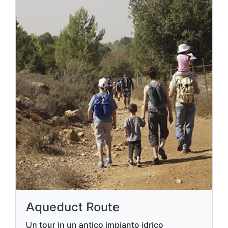
Aqueduct Route
Un tour in un antico impianto idrico