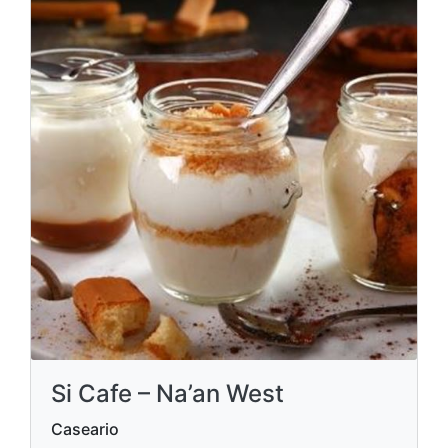
Si Cafe – Na’an West
Caseario