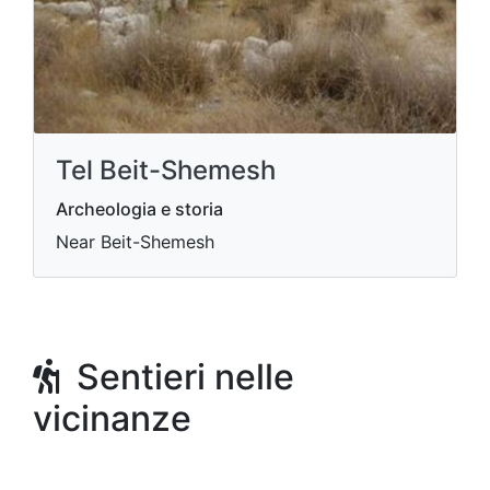
Tel Beit-Shemesh
Archeologia e storia
Near Beit-Shemesh
Sentieri nelle
vicinanze