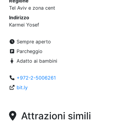
Regione
Tel Aviv e zona cent
Indirizzo
Karmei Yosef
Sempre aperto
Parcheggio
Adatto ai bambini
+972-2-5006261
bit.ly
Attrazioni simili