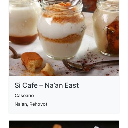
Si Cafe – Na’an East
Caseario
Na'an, Rehovot