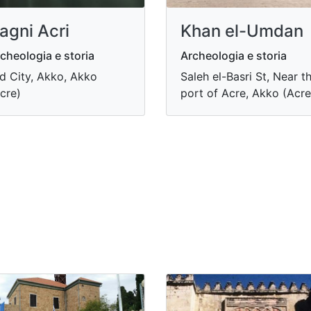
agni Acri
Khan el-Umdan
cheologia e storia
Archeologia e storia
d City, Akko, Akko
Saleh el-Basri St, Near t
cre)
port of Acre, Akko (Acre