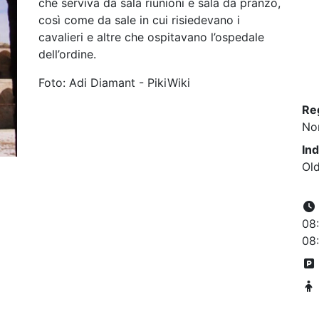
che serviva da sala riunioni e sala da pranzo,
così come da sale in cui risiedevano i
cavalieri e altre che ospitavano l’ospedale
dell’ordine.
Foto: Adi Diamant - PikiWiki
Re
No
Ind
Old
08:
08