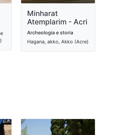
Minharat
Atemplarim - Acri
Archeologia e storia
he
)
Hagana, akko, Akko (Acre)