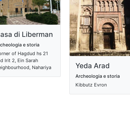
asa di Liberman
cheologia e storia
rner of Hagdud hs 21
d lrit 2, Ein Sarah
Yeda Arad
ighbourhood, Nahariya
Archeologia e storia
Kibbutz Evron