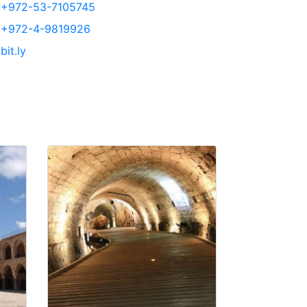
+972-53-7105745
+972-4-9819926
bit.ly