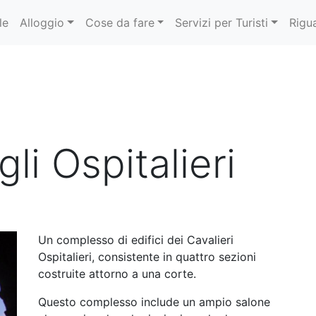
le
Alloggio
Cose da fare
Servizi per Turisti
Rigu
li Ospitalieri
Un complesso di edifici dei Cavalieri
Ospitalieri, consistente in quattro sezioni
costruite attorno a una corte.
Questo complesso include un ampio salone