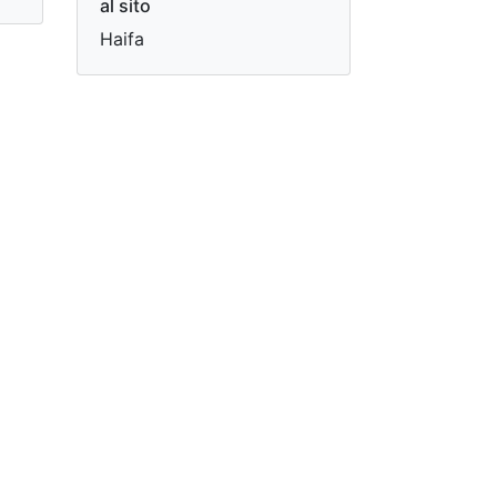
al sito
Haifa