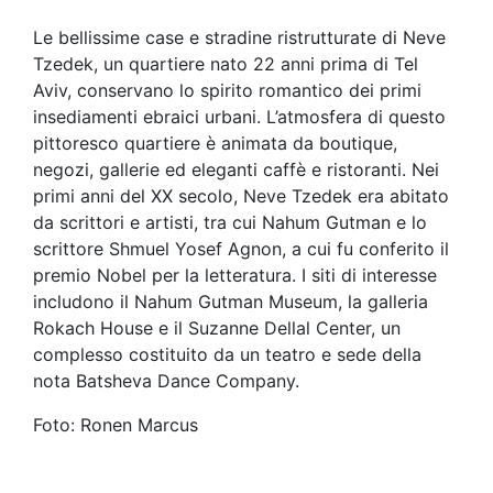
Le bellissime case e stradine ristrutturate di Neve
Tzedek, un quartiere nato 22 anni prima di Tel
Aviv, conservano lo spirito romantico dei primi
insediamenti ebraici urbani. L’atmosfera di questo
pittoresco quartiere è animata da boutique,
negozi, gallerie ed eleganti caffè e ristoranti. Nei
primi anni del XX secolo, Neve Tzedek era abitato
da scrittori e artisti, tra cui Nahum Gutman e lo
scrittore Shmuel Yosef Agnon, a cui fu conferito il
premio Nobel per la letteratura. I siti di interesse
includono il Nahum Gutman Museum, la galleria
Rokach House e il Suzanne Dellal Center, un
complesso costituito da un teatro e sede della
nota Batsheva Dance Company.
Foto: Ronen Marcus