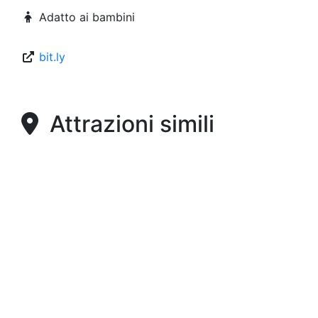
Adatto ai bambini
bit.ly
Attrazioni simili