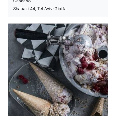
Caseario
Shabazi 44, Tel Aviv-Giaffa