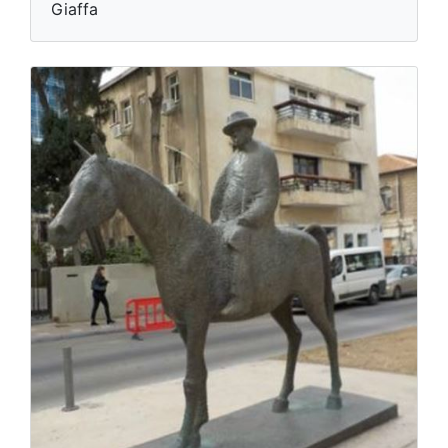
Giaffa