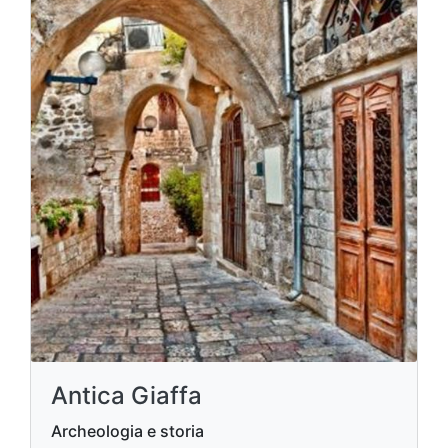
Antica Giaffa
Archeologia e storia