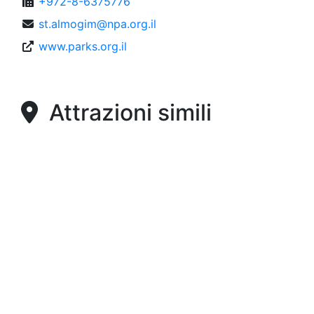
+972-8-6375776
st.almogim@npa.org.il
www.parks.org.il
Attrazioni simili