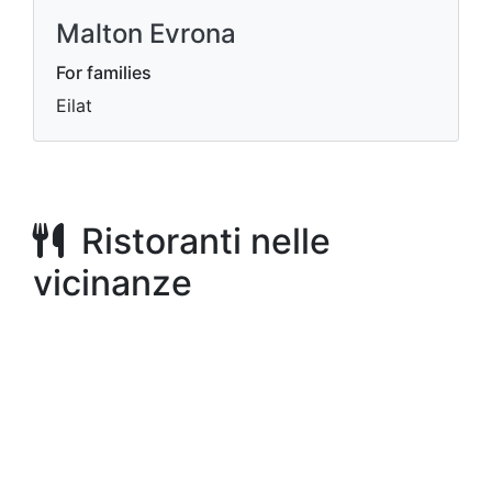
Malton Evrona
For families
Eilat
Ristoranti nelle
vicinanze