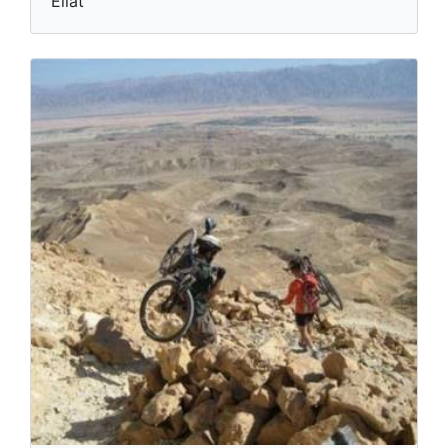
Eilat