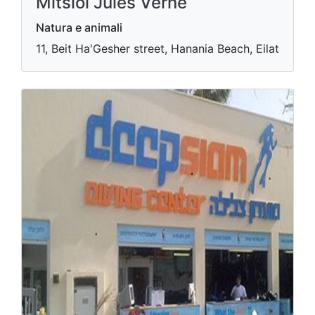
Mitslol Jules Verne
Natura e animali
11, Beit Ha'Gesher street, Hanania Beach, Eilat