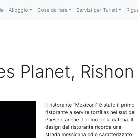
le
Alloggio
Cose da fare
Servizi per Turisti
Rigu
es Planet, Rishon
Il ristorante "Mexicani" è stato il primo
ristorante a servire tortillas nel sud del
Paese e anche il primo della catena. Il
design del ristorante ricorda una
strada messicana ed è caratterizzato