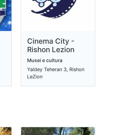
Cinema City -
Rishon Lezion
Musei e cultura
Yaldey Teheran 3, Rishon
LeZion