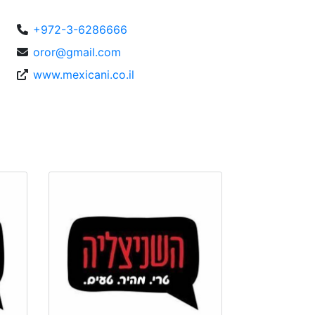
+972-3-6286666
oror@gmail.com
www.mexicani.co.il