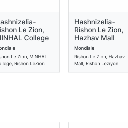
ashnizelia-
Hashnizelia-
ishon Le Zion,
Rishon Le Zion,
INHAL College
Hazhav Mall
ndiale
Mondiale
shon Le Zion, MINHAL
Rishon Le Zion, Hazhav
llege, Rishon LeZion
Mall, Rishon Leziyon