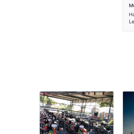
Mu
Ha
Le