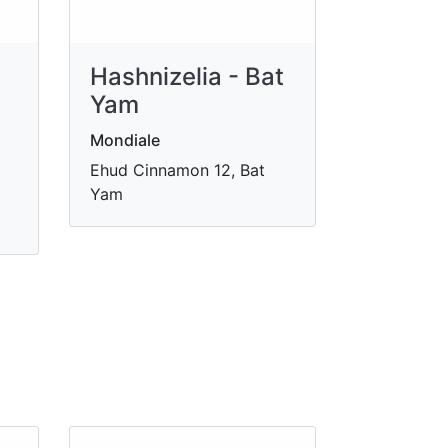
Hashnizelia - Bat
Yam
Mondiale
Ehud Cinnamon 12, Bat
Yam