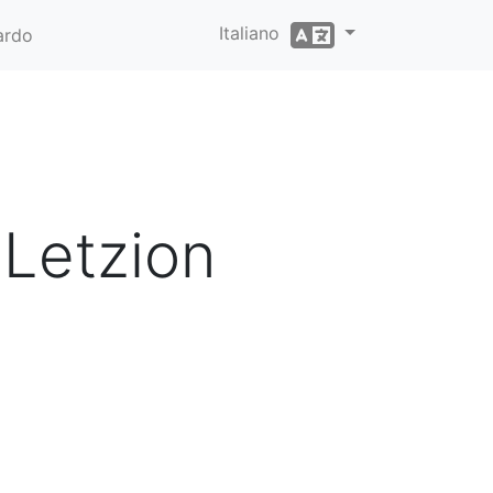
Italiano
ardo
 Letzion