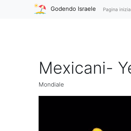
Godendo Israele
Pagina inizia
Mexicani- Y
Mondiale