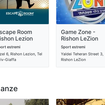
scape Room
Game Zone -
ishon Lezion
Rishon LeZion
ort estremi
Sport estremi
zel 6, Rishon Lezion, Tel
Yaldei Teheran Street 3,
iv-Giaffa
Rishon LeZion
nanze