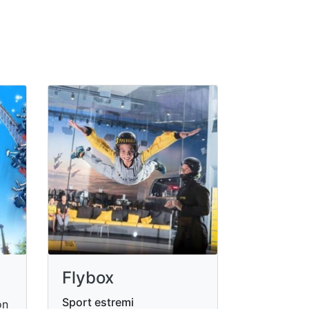
Flybox
Sport estremi
on