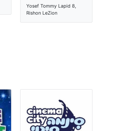
Yosef Tommy Lapid 8,
Rishon LeZion