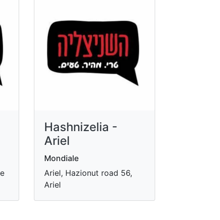
Hashnizelia -
Ariel
Mondiale
ce
Ariel, Hazionut road 56,
Ariel