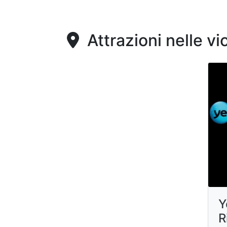
Attrazioni nelle vi
Y
R