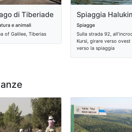
ago di Tiberiade
Spiaggia Haluki
tura e animali
Spiagge
a of ​​Galilee, Tiberias
Sulla strada 92, all'incro
Kursi, girare verso ovest
verso la spiaggia
nanze