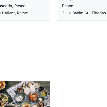
seario, Pesce
Pesce
 Daliyot, Ramot
2 Ha-Banim St., Tiberias