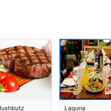
ushbutz
Laguna