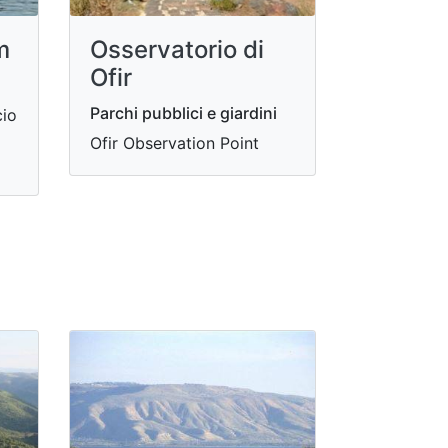
m
Osservatorio di
Ofir
Parchi pubblici e giardini
cio
Ofir Observation Point