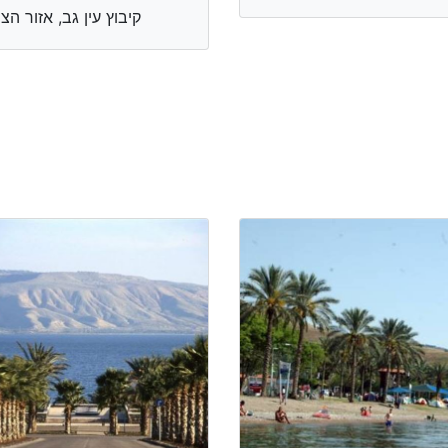
קיבוץ עין גב, אזור הצפ