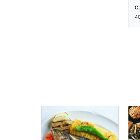
Ca
40