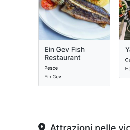
Ein Gev Fish
Y
Restaurant
Ca
Pesce
Ha
Ein Gev
Attrazioni nelle vi