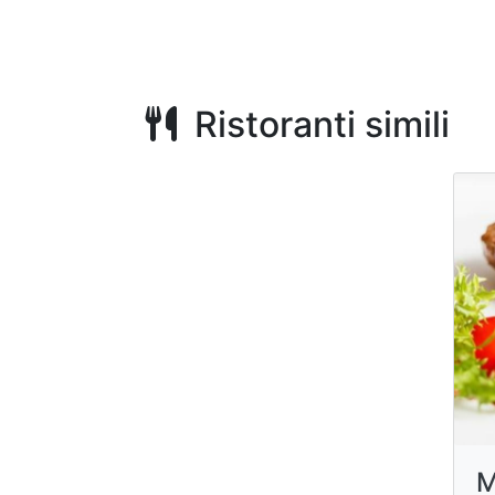
Ristoranti simili
M