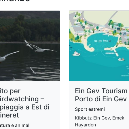
ito per
Ein Gev Tourism
irdwatching –
Porto di Ein Gev
piaggia a Est di
Sport estremi
ineret
Kibbutz Ein Gev, Emek
Hayarden
tura e animali