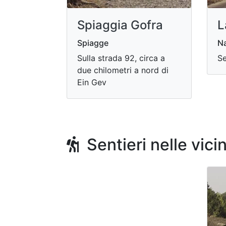
Spiaggia Gofra
L
Spiagge
Na
Sulla strada 92, circa a
Se
due chilometri a nord di
Ein Gev
Sentieri nelle vici