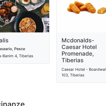
alis
Mcdonalds-
Caesar Hotel
seario, Pesce
Promenade,
-Banim 4, Tiberias
Tiberias
Caesar Hotel - Boardwal
103, Tiberias
cinanze