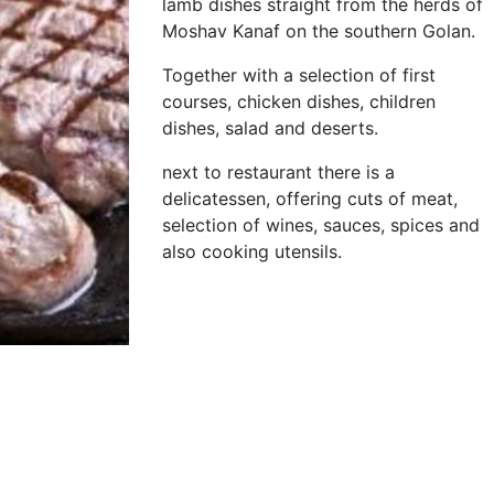
lamb dishes straight from the herds of
Moshav Kanaf on the southern Golan.
Together with a selection of first
courses, chicken dishes, children
dishes, salad and deserts.
next to restaurant there is a
delicatessen, offering cuts of meat,
selection of wines, sauces, spices and
also cooking utensils.