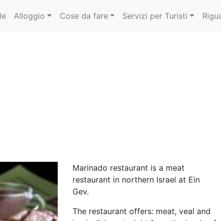
le
Alloggio
Cose da fare
Servizi per Turisti
Rigu
Marinado restaurant is a meat
restaurant in northern Israel at Ein
Gev.
The restaurant offers: meat, veal and