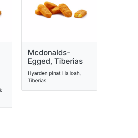
Mcdonalds-
Egged, Tiberias
Hyarden pinat Hsiloah,
Tiberias
k