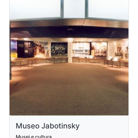
Museo Jabotinsky
Musei e cultura