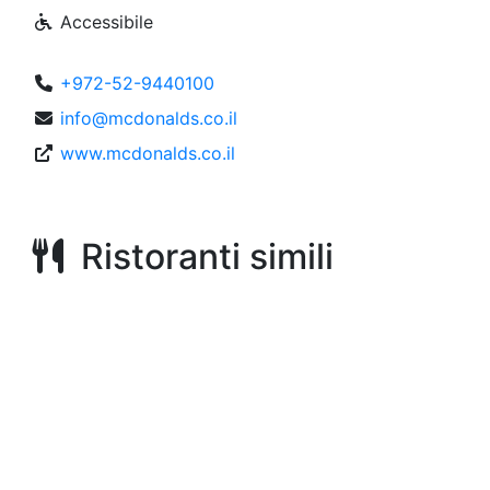
Accessibile
+972-52-9440100
info@mcdonalds.co.il
www.mcdonalds.co.il
Ristoranti simili