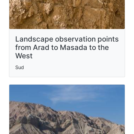
Landscape observation points
from Arad to Masada to the
West
Sud