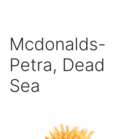
Mcdonalds-
Petra, Dead
Sea