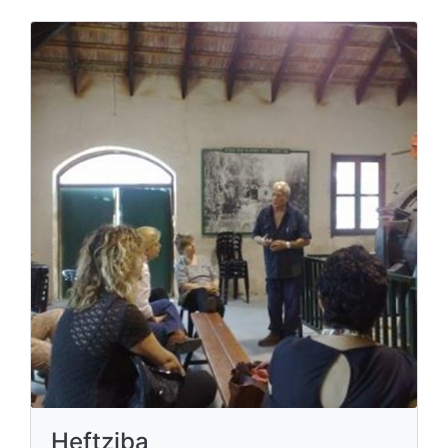
Heftziba