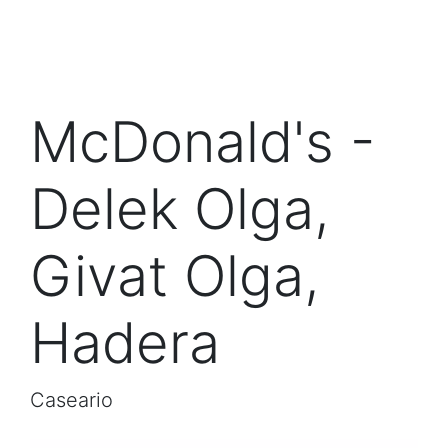
McDonald's -
Delek Olga,
Givat Olga,
Hadera
Caseario