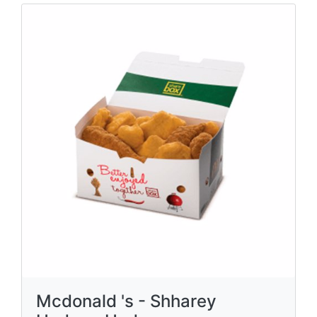
Mcdonald 's - Shharey