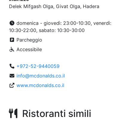
Delek Mifgash Olga, Givat Olga, Hadera
domenica - giovedì: 23:00-10:30, venerdì:
10:30-22:00, sabato: 10:30-30:00
Parcheggio
Accessibile
+972-52-9440059
info@mcdonalds.co.il
www.mcdonalds.co.il
Ristoranti simili