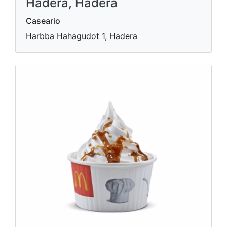
Hadera, Hadera
Caseario
Harbba Hahagudot 1, Hadera