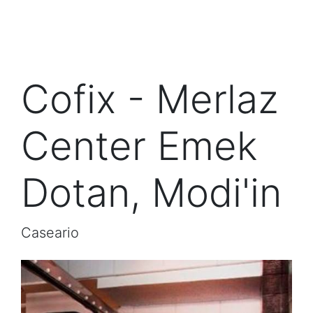
Cofix - Merlaz
Center Emek
Dotan, Modi'in
Caseario