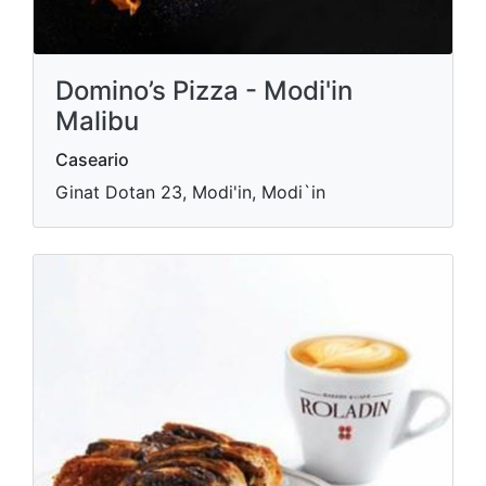
Domino’s Pizza - Modi'in
Malibu
Caseario
Ginat Dotan 23, Modi'in, Modi`in