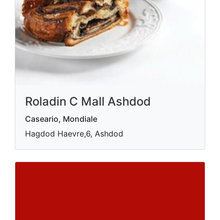
Roladin C Mall Ashdod
Caseario, Mondiale
Hagdod Haevre,6, Ashdod