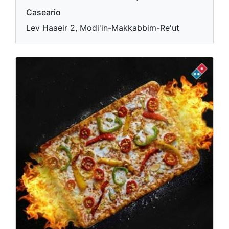
Caseario
Lev Haaeir 2, Modi'in-Makkabbim-Re'ut