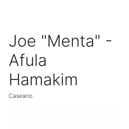
Joe "Menta" -
Afula
Hamakim
Caseario