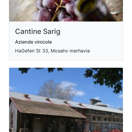
Cantine Sarig
Aziende vinicole
HaGefen St 33, Mosahv merhavia