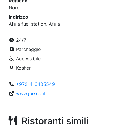
Regione
Nord
Indirizzo
Afula fuel station, Afula
24/7
Parcheggio
Accessibile
Kosher
+972-4-6405549
www.joe.co.il
Ristoranti simili