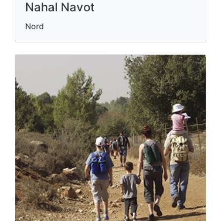
Nahal Navot
Nord