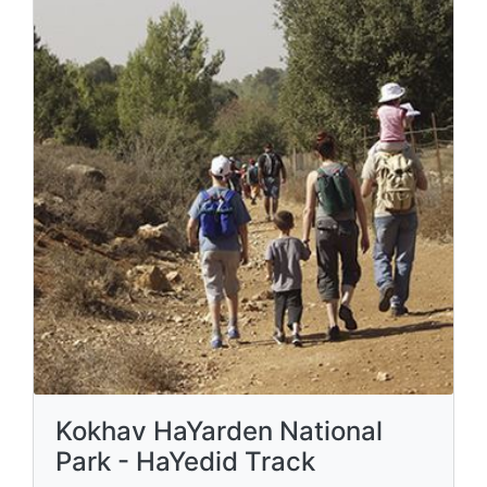
Kokhav HaYarden National
Park - HaYedid Track