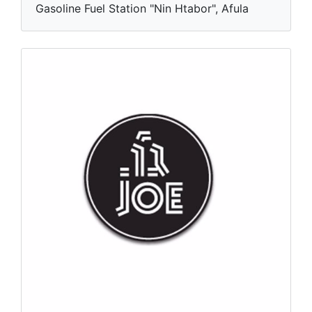
Gasoline Fuel Station "Nin Htabor", Afula