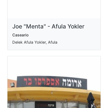
Joe "Menta" - Afula Yokler
Caseario
Delek Afula Yokler, Afula