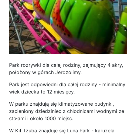
Park rozrywki dla całej rodziny, zajmujący 4 akry,
położony w górach Jerozolimy.
Park jest odpowiedni dla całej rodziny - minimalny
wiek dziecka to 12 miesięcy.
W parku znajdują się klimatyzowane budynki,
zacieniony dziedziniec z chłodnicami wodnymi ze
stołami i około 1000 miejsc.
W Kif Tzuba znajduje się Luna Park - karuzela