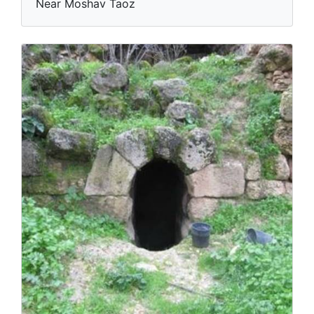
Near Moshav Taoz