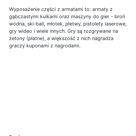
Wyposażenie części z armatami to: armaty z
gąbczastymi kulkami oraz maszyny do gier - broń
wodna, ski-ball, młotek, płetwy, pistolety laserowe,
gry wideo i wiele innych. Gry są rozgrywane na
żetony (płatne), a większość z nich nagradza
graczy kuponami z nagrodami.