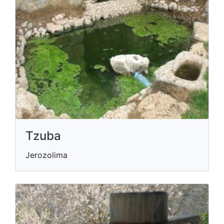
Tzuba
Jerozolima