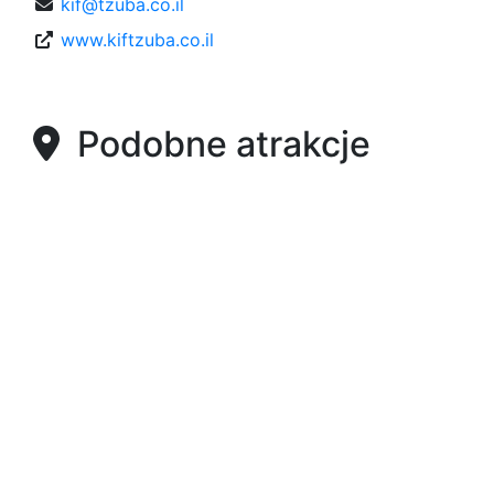
kif@tzuba.co.il
www.kiftzuba.co.il
Podobne atrakcje