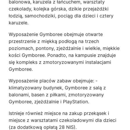
balonowa, karuzela z łańcuchem, warsztaty
czekolady, kolejka górska, dzikie przejażdżki
łodzią, samochodziki, pociąg dla dzieci i cztery
karuzele.
Wyposażenie Gymboree obejmuje otwarte
przestrzenie z miękką podłogą na trzech
poziomach, pontony, zjeżdżalnie i wielkie, miękkie
kości Gymboree. Ponadto, na kampusie znajduje
się kompleks z zmotoryzowanymi instalacjami
Gymboree.
Wyposażenie placów zabaw obejmuje: -
klimatyzowany budynek, Gymboree z salą z
balonami, basen z piłkami, zmotoryzowany
Gymboree, zjeżdżalnie i PlayStation.
Istnieje również miejsce na zakup przekąsek i
miejsce z warsztatami czekoladowymi dla dzieci
(za dodatkową opłatą 28 NIS).