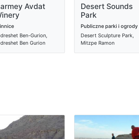
armey Avdat
Desert Sounds
inery
Park
innice
Publiczne parki i ogrody
dreshet Ben-Gurion,
Desert Sculpture Park,
dreshet Ben Gurion
Mitzpe Ramon