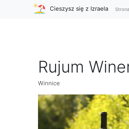
Cieszysz się z Izraela
Stron
Rujum Wine
Winnice