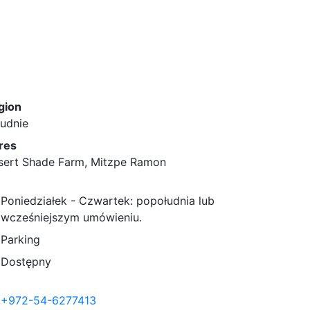
gion
łudnie
res
sert Shade Farm, Mitzpe Ramon
Poniedziałek - Czwartek: popołudnia lub
 wcześniejszym umówieniu.
Parking
Dostępny
+972-54-6277413