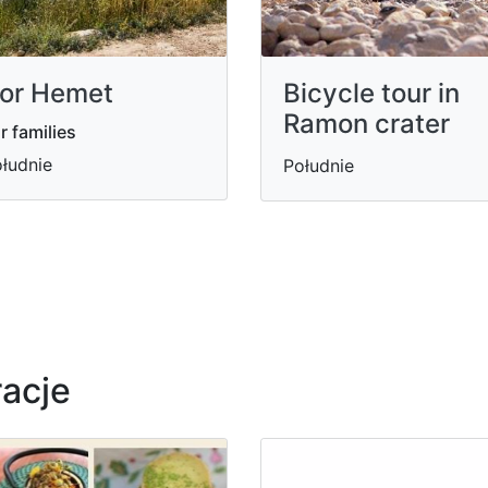
or Hemet
Bicycle tour in
Ramon crater
r families
łudnie
Południe
racje