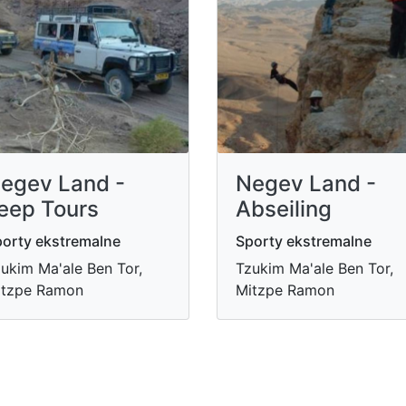
egev Land -
Negev Land -
eep Tours
Abseiling
orty ekstremalne
Sporty ekstremalne
ukim Ma'ale Ben Tor,
Tzukim Ma'ale Ben Tor,
itzpe Ramon
Mitzpe Ramon