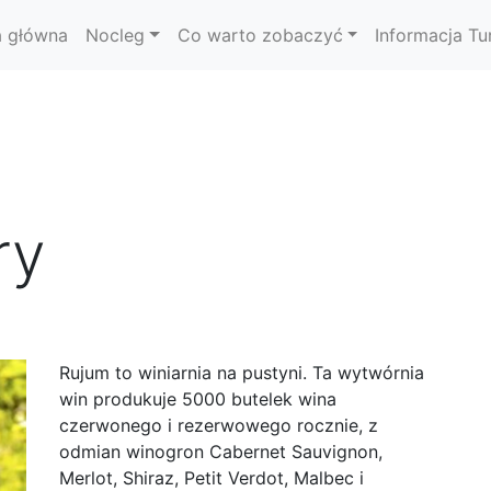
a główna
Nocleg
Co warto zobaczyć
Informacja Tu
ry
Rujum to winiarnia na pustyni. Ta wytwórnia
win produkuje 5000 butelek wina
czerwonego i rezerwowego rocznie, z
odmian winogron Cabernet Sauvignon,
Merlot, Shiraz, Petit Verdot, Malbec i