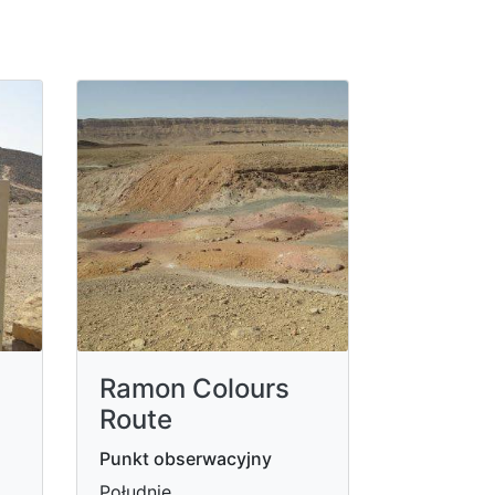
Ramon Colours
Route
Punkt obserwacyjny
Południe