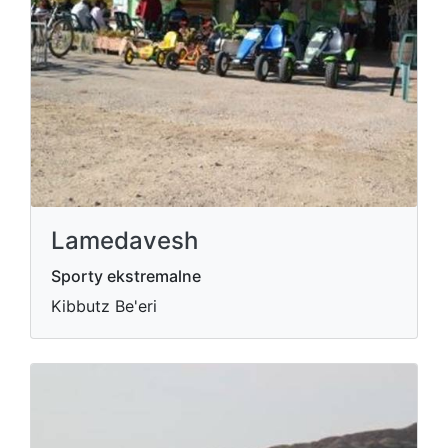
Lamedavesh
Sporty ekstremalne
Kibbutz Be'eri