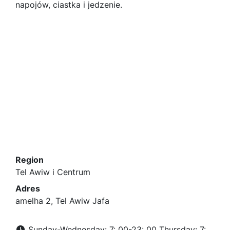
napojów, ciastka i jedzenie.
Region
Tel Awiw i Centrum
Adres
amelha 2, Tel Awiw Jafa
Sunday-Wednesday: 7: 00-23: 00 Thursday: 7: