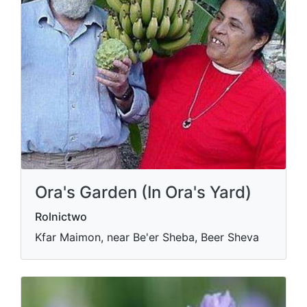
Ora's Garden (In Ora's Yard)
Rolnictwo
Kfar Maimon, near Be'er Sheba, Beer Sheva