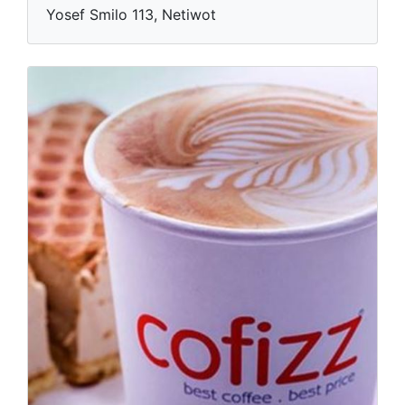
Yosef Smilo 113, Netiwot