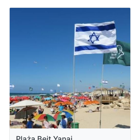
Plaża Beit Yanai