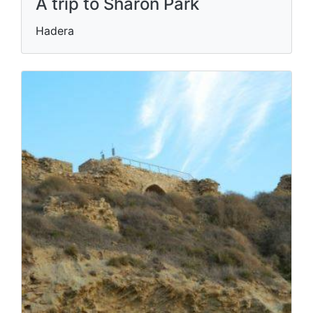
A trip to Sharon Park
Hadera