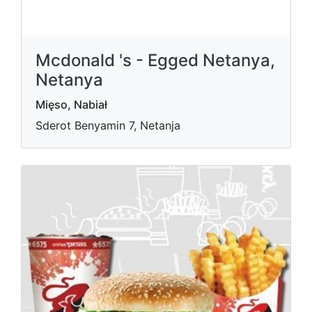
Mcdonald 's - Egged Netanya,
Netanya
Mięso, Nabiał
Sderot Benyamin 7, Netanja