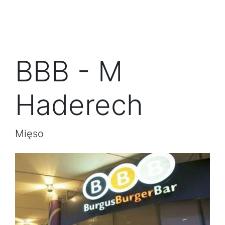
BBB - M
Haderech
Mięso