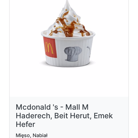
Mcdonald 's - Mall M
Haderech, Beit Herut, Emek
Hefer
Mięso, Nabiał