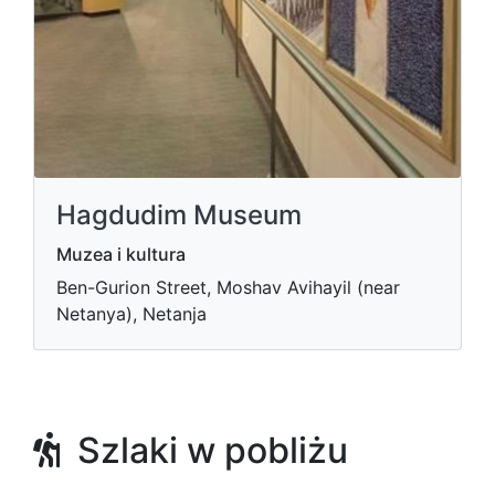
Hagdudim Museum
Muzea i kultura
Ben-Gurion Street, Moshav Avihayil (near
Netanya), Netanja
Szlaki w pobliżu