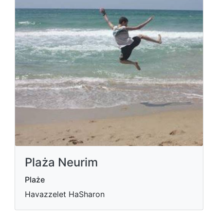
Plaża Neurim
Plaże
Havazzelet HaSharon