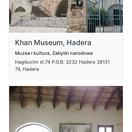
Khan Museum, Hadera
Muzea i kultura, Zabytki narodowe
Hagiborim st.74 P.O.B. 3232 Hadera​ 38131
74, Hadera