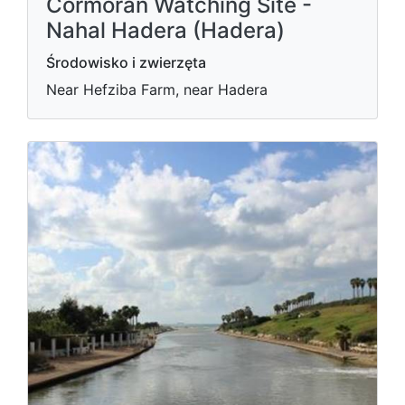
Cormoran Watching Site -
Nahal Hadera (Hadera)
Środowisko i zwierzęta
Near Hefziba Farm, near Hadera