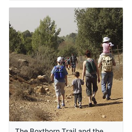
The Boxthorn Trail and the