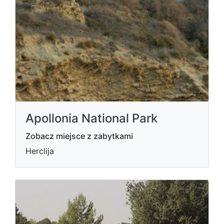
Apollonia National Park
Zobacz miejsce z zabytkami
Herclija