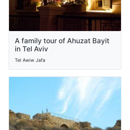
A family tour of Ahuzat Bayit
in Tel Aviv
Tel Awiw Jafa