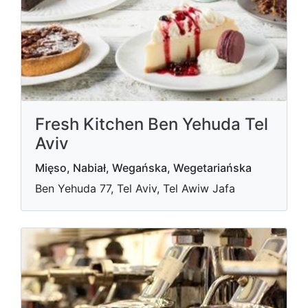
Fresh Kitchen Ben Yehuda Tel
Aviv
Mięso, Nabiał, Wegańska, Wegetariańska
Ben Yehuda 77, Tel Aviv, Tel Awiw Jafa