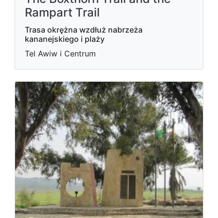
Rampart Trail
Trasa okrężna wzdłuż nabrzeża
kananejskiego i plaży
Tel Awiw i Centrum