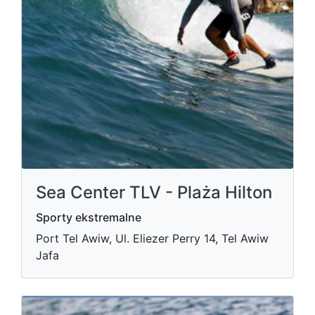
Sea Center TLV - Plaża Hilton
Sporty ekstremalne
Port Tel Awiw, Ul. Eliezer Perry 14, Tel Awiw
Jafa