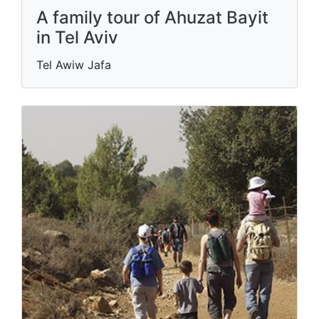
A family tour of Ahuzat Bayit
in Tel Aviv
Tel Awiw Jafa