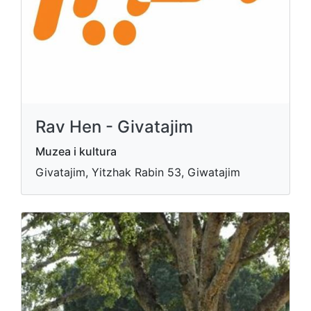
Rav Hen - Givatajim
Muzea i kultura
Givatajim, Yitzhak Rabin 53, Giwatajim