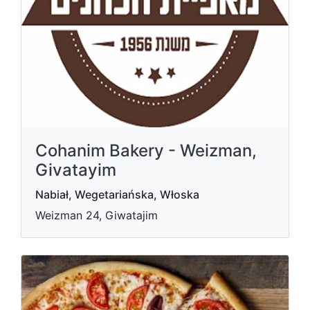
Cohanim Bakery - Weizman,
Givatayim
Nabiał, Wegetariańska, Włoska
Weizman 24, Giwatajim