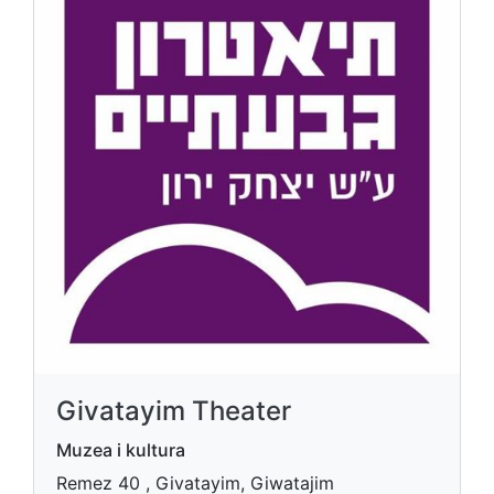
Givatayim Theater
Muzea i kultura
Remez 40 , Givatayim, Giwatajim