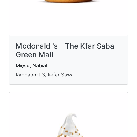
Mcdonald 's - The Kfar Saba
Green Mall
Mięso, Nabiał
Rappaport 3, Kefar Sawa