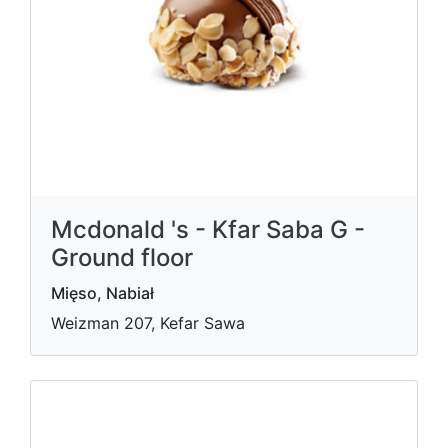
Mcdonald 's - Kfar Saba G -
Ground floor
Mięso, Nabiał
Weizman 207, Kefar Sawa