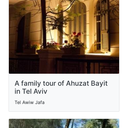
A family tour of Ahuzat Bayit
in Tel Aviv
Tel Awiw Jafa