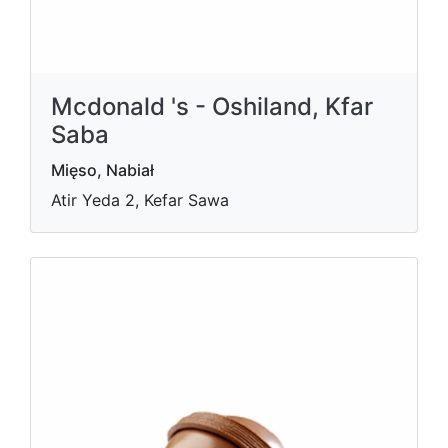
Mcdonald 's - Oshiland, Kfar
Saba
Mięso, Nabiał
Atir Yeda 2, Kefar Sawa