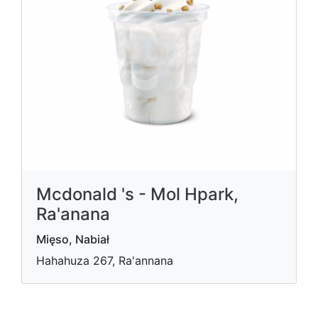
Mcdonald 's - Mol Hpark,
Ra'anana
Mięso, Nabiał
Hahahuza 267, Ra'annana